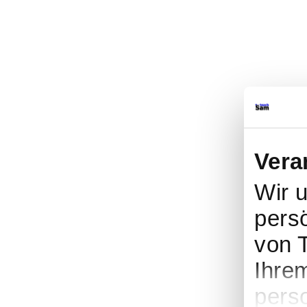
Vera
Wir 
persö
von 
Ihre
pers