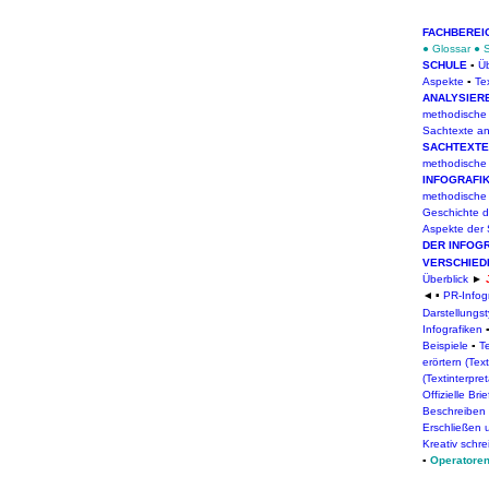
FACHBEREI
●
Glossar
●
SCHULE
▪
Üb
Aspekte
▪
Te
ANALYSIER
methodische
Sachtexte an
SACHTEXTE
methodische
INFOGRAFI
methodische
Geschichte de
Aspekte der
DER INFOG
VERSCHIED
Ü
berblick
►
◄
PR-Infog
▪
Darstellungs
Infografiken
Beispiele
▪
T
erörtern (Tex
(Textinterpret
Offizielle Bri
Beschreiben
Erschließen 
Kreativ schr
▪
Operatoren