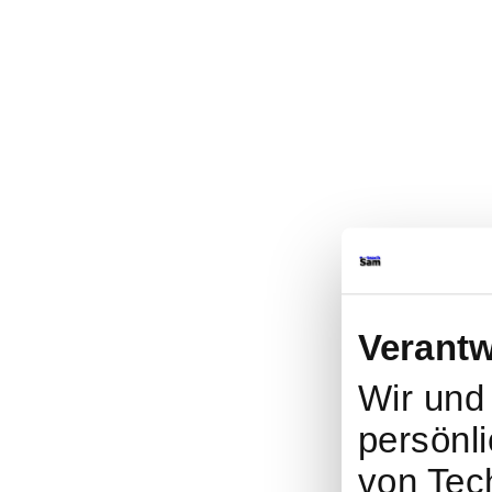
Verantw
Wir un
persönli
von Tec