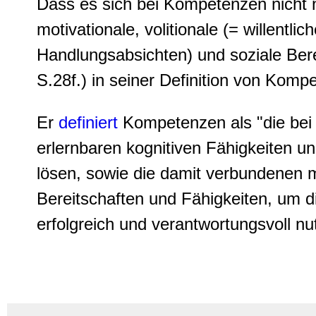
Dass es sich bei Kompetenzen nicht 
motivationale, volitionale (= willent
Handlungsabsichten) und soziale Bere
S.28f.) in seiner Definition von Komp
Er
definiert
Kompetenzen als "die bei 
erlernbaren kognitiven Fähigkeiten u
lösen, sowie die damit verbundenen mo
Bereitschaften und Fähigkeiten, um d
erfolgreich und verantwortungsvoll nu