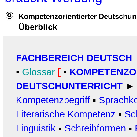
Kompetenzorientierter Deutschunt
Überblick
FACHBEREICH DEUTSCH
▪
Glossar
[
▪
KOMPETENZO
DEUTSCHUNTERRICHT
►
Kompetenzbegriff
▪
Sprachk
Literarische Kompetenz
▪
Sc
Linguistik
▪
Schreibformen
▪