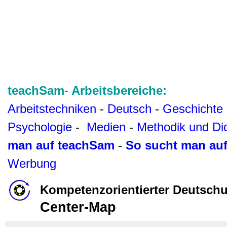
teachSam- Arbeitsbereiche:
Arbeitstechniken
-
Deutsch
-
Geschichte
Psychologie
-
Medien
-
Methodik und Di
man auf teachSam
-
So sucht man au
Werbung
Kompetenzorientierter Deutschu
Center-Map