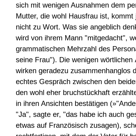
sich mit wenigen Ausnahmen dem per
Mutter, die wohl Hausfrau ist, kommt
nicht zu Wort. Was sie angeblich denk
wird von ihrem Mann "mitgedacht", we
grammatischen Mehrzahl des Personal
seine Frau"). Die wenigen wörtliche
wirken geradezu zusammenhanglos da
echtes Gespräch zwischen den beiden 
den wohl eher bruchstückhaft erzähl
in ihren Ansichten bestätigen (»"And
"Ja", sagte er, "das habe ich auch ge
etwas auf Französisch zusagen), sche