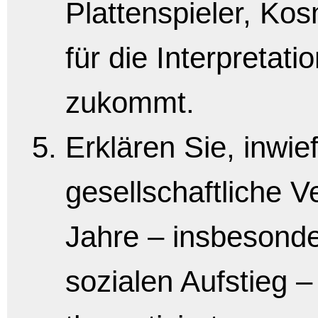
Plattenspieler, Kosm
für die Interpretat
zukommt.
Erklären Sie, inwie
gesellschaftliche 
Jahre – insbesonde
sozialen Aufstieg –