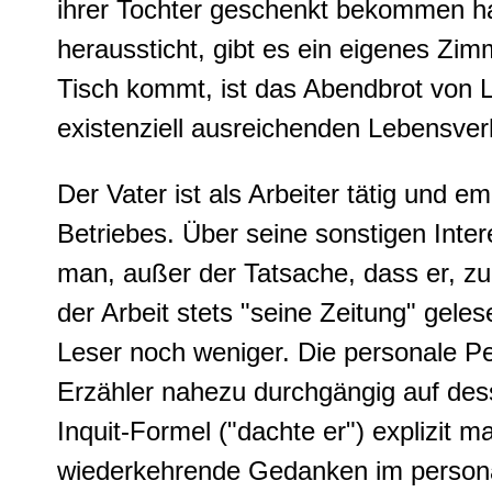
ihrer Tochter geschenkt bekommen hab
heraussticht, gibt es ein eigenes Zi
Tisch kommt, ist das Abendbrot von L
existenziell ausreichenden Lebensver
Der Vater ist als Arbeiter tätig und 
Betriebes. Über seine sonstigen Int
man, außer der Tatsache, dass er, zu
der Arbeit stets "seine Zeitung" geles
Leser noch weniger. Die personale P
Erzähler nahezu durchgängig auf des
Inquit-Formel ("dachte er") explizit m
wiederkehrende Gedanken im personale