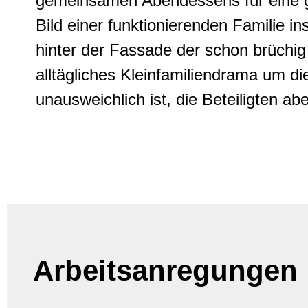
gemeinsamen Abendessens für eine ge
Bild einer funktionierenden Familie in
hinter der Fassade der schon brüchig
alltägliches Kleinfamiliendrama um d
unausweichlich ist, die Beteiligten aber
Arbeitsanregungen