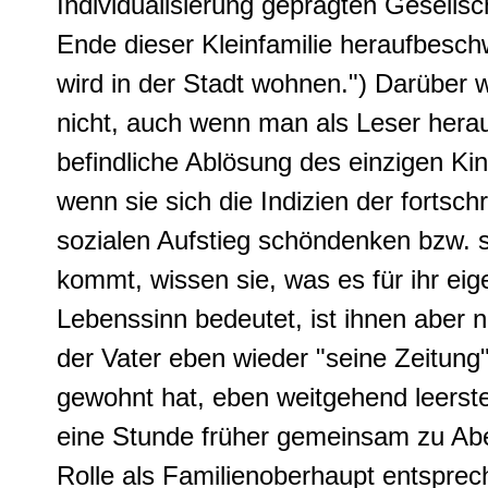
Individualisierung geprägten Gesellsc
Ende dieser Kleinfamilie heraufbeschw
wird in der Stadt wohnen.") Darüber w
nicht, auch wenn man als Leser hera
befindliche Ablösung des einzigen K
wenn sie sich die Indizien der forts
sozialen Aufstieg schöndenken bzw. 
kommt, wissen sie, was es für ihr ei
Lebenssinn bedeutet, ist ihnen aber n
der Vater eben wieder "seine Zeitung
gewohnt hat, eben weitgehend leerst
eine Stunde früher gemeinsam zu Abe
Rolle als Familienoberhaupt entsprec