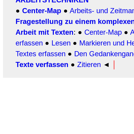
●
Center-Map
●
Arbeits- und Zeitm
Fragestellung zu einem komplexen
Arbeit mit Texten
: ●
Center-Map
●
A
erfassen
●
Lesen
●
Markieren und H
Textes erfassen
●
Den Gedankengang
Texte verfassen
●
Zitieren
◄
│