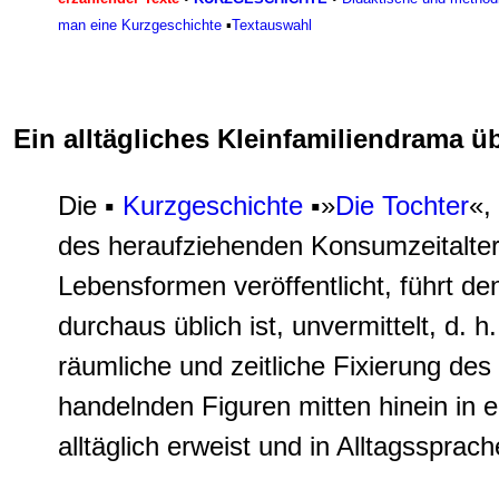
man eine Kurzgeschichte
▪
Textauswahl
Ein alltägliches Kleinfamiliendrama ü
Die ▪
Kurzgeschichte
▪»
Die Tochter
«,
des heraufziehenden Konsumzeitalter
Lebensformen veröffentlicht, führt den
durchaus üblich ist, unvermittelt, d. 
räumliche und zeitliche Fixierung de
handelnden Figuren mitten hinein in 
alltäglich erweist und in Alltagssprac