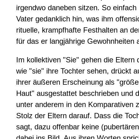
irgendwo daneben sitzen. So einfach un
Vater gedanklich hin, was ihm offensich
rituelle, krampfhafte Festhalten an
für das er langjährige Gewohnheiten 
Im kollektiven "Sie" gehen die Eltern
wie "sie" ihre Tochter sehen, drückt a
ihrer äußeren Erscheinung als "größe
Haut" ausgestattet beschrieben und 
unter anderem in den Komparativen ze
Stolz der Eltern darauf. Dass die Toch
sagt, dazu offenbar keine (pubertären
dabei ins Bild. Aus ihren Worten spri