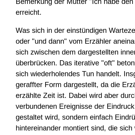
Bemerkung der Mutter "Ich habe den Z
erreicht.
Was sich in der einstündigen Wartezei
oder "und dann" vom Erzähler aneinan
sich zwischen dem dargestellten inn
überbrücken. Das iterative "oft" beto
sich wiederholendes Tun handelt. In
geraffter Form dargestellt, da die Erz
erzählte Zeit ist. Dabei wird aber dur
verbundenen Ereignisse der Eindruck 
gestaltet wird, sondern einfach Ein
hintereinander montiert sind, die sic