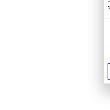
m
D
Ein