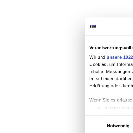
Verantwortungsvoll
Wir und
unsere 1022
Cookies, um Informat
Inhalte, Messungen 
entscheiden darüber,
Erklärung oder durch
Wenn Sie es erlaube
Informationen
Ihr Gerät dur
Einwilligungsauswahl
Erfahren Sie mehr da
Notwendig
Einzelheiten
fest.