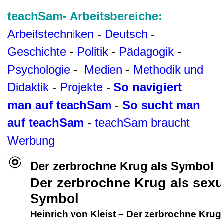
teachSam- Arbeitsbereiche:
Arbeitstechniken
-
Deutsch
-
Geschichte
-
Politik
-
Pädagogik
-
Psychologie
-
Medien
-
Methodik und
Didaktik
-
Projekte
-
So navigiert
man auf teachSam
-
So sucht man
auf teachSam
-
teachSam braucht
Werbung
Der zerbrochne Krug als Symbol
Der zerbrochne Krug als sexu
Symbol
Heinrich von Kleist
–
Der zerbrochne Krug