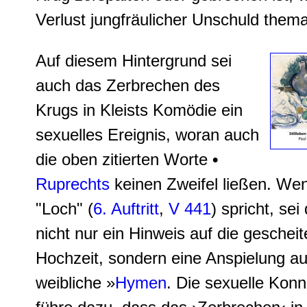
Verlust jungfräulicher Unschuld themat
Auf diesem Hintergrund sei
auch das Zerbrechen des
Krugs in Kleists Komödie ein
sexuelles Ereignis, woran auch
die oben zitierten Worte
•
Ruprechts
keinen Zweifel ließen. We
"Loch" (
6. Auftritt
,
V 441
) spricht, sei
nicht nur ein Hinweis auf die gescheit
Hochzeit, sondern eine Anspielung au
weibliche »
Hymen
. Die
sexuelle Konn