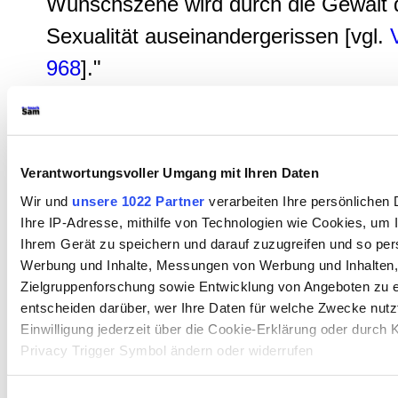
Wunschszene wird durch die Gewalt 
Sexualität auseinandergerissen [vgl.
968
]."
Verantwortungsvoller Umgang mit Ihren Daten
Wir und
unsere 1022 Partner
verarbeiten Ihre persönlichen 
Ihre IP-Adresse, mithilfe von Technologien wie Cookies, um 
Ihrem Gerät zu speichern und darauf zuzugreifen und so pers
Werbung und Inhalte, Messungen von Werbung und Inhalten,
Zielgruppenforschung sowie Entwicklung von Angeboten zu e
entscheiden darüber, wer Ihre Daten für welche Zwecke nutzt
Einwilligung jederzeit über die Cookie-Erklärung oder durch 
Privacy Trigger Symbol ändern oder widerrufen
Wenn Sie es erlauben, würden wir auch gerne: