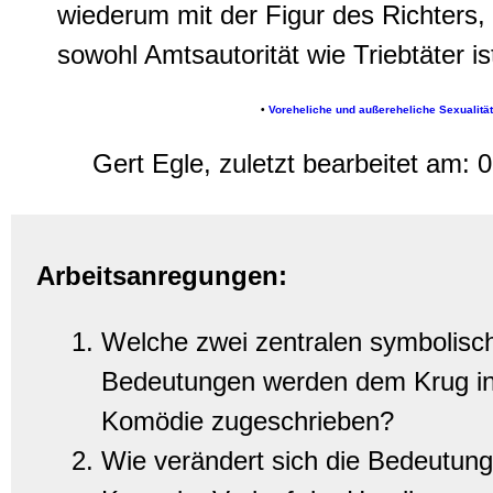
wiederum mit der Figur des Richters,
sowohl Amtsautorität wie Triebtäter is
•
Voreheliche und außereheliche Sexualität 
Gert Egle, zuletzt bearbeitet am:
0
Arbeitsanregungen:
Welche zwei zentralen symbolisc
Bedeutungen werden dem Krug in 
Komödie zugeschrieben?
Wie verändert sich die Bedeutun