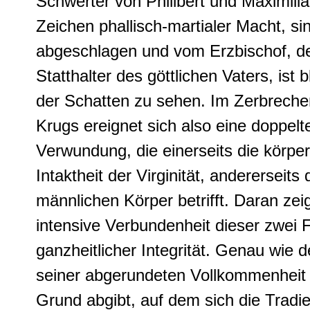
Schwerter von Philibert und Maximilia
Zeichen phallisch-martialer Macht, si
abgeschlagen und vom Erzbischof, 
Statthalter des göttlichen Vaters, ist 
der Schatten zu sehen. Im Zerbreche
Krugs ereignet sich also eine
doppelt
Verwundung, die einerseits die körper
Intaktheit der Virginität, andererseits
männlichen Körper
betrifft. Daran zei
intensive Verbundenheit dieser zwei 
ganzheitlicher Integrität. Genau wie d
seiner abgerundeten Vollkommenheit
Grund abgibt, auf dem sich die Tradi