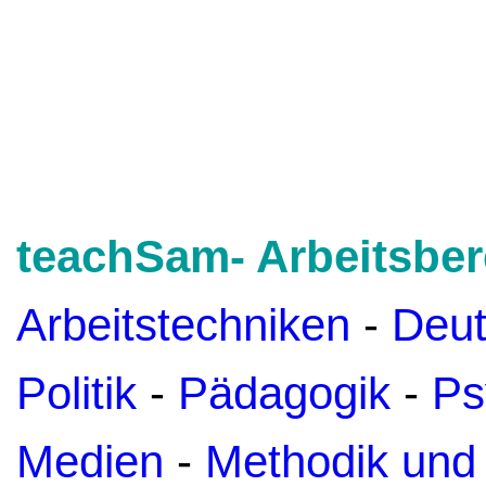
teachSam- Arbeitsber
Arbeitstechniken
-
Deu
Politik
-
Pädagogik
-
Ps
Medien
-
Methodik und