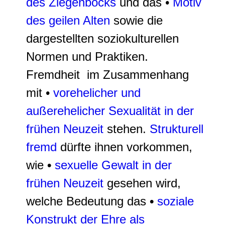
des Ziegenbocks
und das •
Motiv
des geilen Alten
sowie die
dargestellten soziokulturellen
Normen und Praktiken.
Fremdheit im Zusammenhang
mit •
vorehelicher und
außerehelicher Sexualität in der
frühen Neuzeit
stehen.
Strukturell
fremd
dürfte ihnen vorkommen,
wie
•
sexuelle Gewalt in der
frühen Neuzeit
gesehen wird,
welche Bedeutung das
•
soziale
Konstrukt der Ehre als