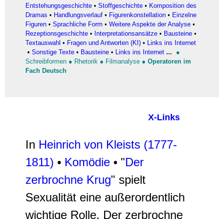
Entstehungsgeschichte
•
Stoffgeschichte
•
Komposition des
Dramas
•
Handlungsverlauf
•
Figurenkonstellation
•
Einzelne
Figuren
•
Sprachliche Form
•
Weitere Aspekte der Analyse
•
Rezeptionsgeschichte
•
Interpretationsansätze
•
Bausteine
•
Textauswahl
•
Fragen und Antworten (KI)
•
Links ins Internet
▪
Sonstige Texte
•
Bausteine
•
Links ins Internet
...
●
Schreibformen
●
Rhetorik
●
Filmanalyse
●
Operatoren im
Fach Deutsch
X-Links
In
Heinrich von Kleists (1777-
1811
)
•
Komödie
• "
Der
zerbrochne Krug
" spielt
Sexualität eine außerordentlich
wichtige Rolle. Der zerbrochne