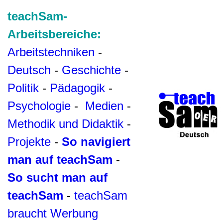
teachSam-
Arbeitsbereiche:
Arbeitstechniken
-
Deutsch
-
Geschichte
-
Politik
-
Pädagogik
-
Psychologie
-
Medien
-
Methodik und Didaktik
-
Projekte
-
So navigiert
man auf teachSam
-
So sucht man auf
teachSam
-
teachSam
braucht Werbung