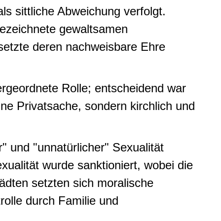
 sittliche Abweichung verfolgt.
 bezeichnete gewaltsamen
 setzte deren nachweisbare Ehre
tergeordnete Rolle; entscheidend war
ine Privatsache, sondern kirchlich und
" und "unnatürlicher" Sexualität
ualität wurde sanktioniert, wobei die
ädten setzten sich moralische
rolle durch Familie und