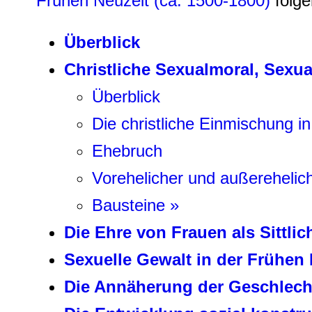
Frühen Neuzeit (ca. 1500-1800)
folge
Überblick
Christliche Sexualmoral, Sexu
Überblick
Die christliche Einmischung in
Ehebruch
Vorehelicher und außerehelic
Bausteine »
Die Ehre von Frauen als Sittli
Sexuelle Gewalt in der Frühen 
Die Annäherung der Geschlech