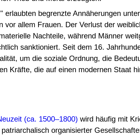
" erlaubten begrenzte Annäherungen unter 
 vor allem Frauen. Der Verlust der weiblic
materielle Nachteile, während Männer weit
chtlich sanktioniert. Seit dem 16. Jahrhund
ualität, um die soziale Ordnung, die Bede
hen Kräfte, die auf einen modernen Staat hin
euzeit (ca. 1500–1800)
wird häufig mit Kri
patriarchalisch organisierter Gesellschafte