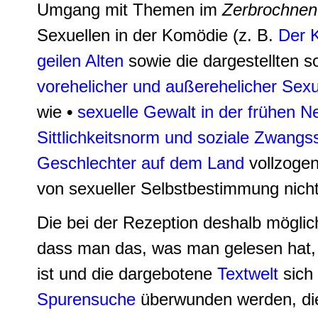
Umgang mit Themen im
Zerbrochnen
Sexuellen in der Komödie (z. B.
Der K
geilen Alten
sowie die dargestellten 
vorehelicher und außerehelicher Sexua
wie
•
sexuelle Gewalt in der frühen N
Sittlichkeitsnorm und soziale Zwangss
Geschlechter auf dem Land
vollzogen
von sexueller Selbstbestimmung nicht
Die bei der Rezeption deshalb mögli
dass man das, was man gelesen hat, e
ist und die dargebotene
Textwelt
sich 
Spurensuche
überwunden werden, die