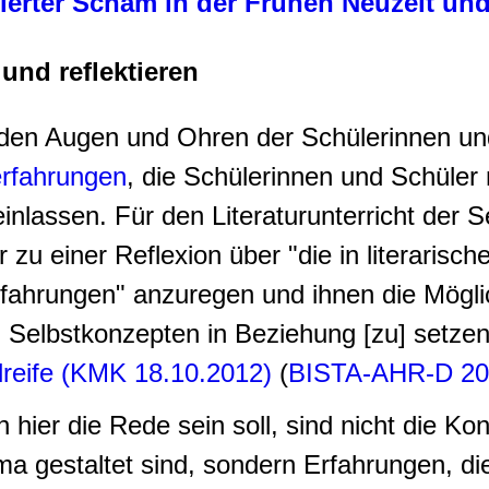
uierter Scham in der Frühen Neuzeit un
und reflektieren
or den Augen und Ohren der Schülerinnen u
rfahrungen
, die Schülerinnen und Schüle
inlassen. Für den Literaturunterricht der S
zu einer Reflexion über "die in literarisc
hrungen" anzuregen und ihnen die Möglich
 Selbstkonzepten in Beziehung [zu] setzen.
lreife (KMK 18.10.2012)
(
BISTA-AHR-D 20
hier die Rede sein soll, sind nicht die K
ma gestaltet sind, sondern Erfahrungen, d