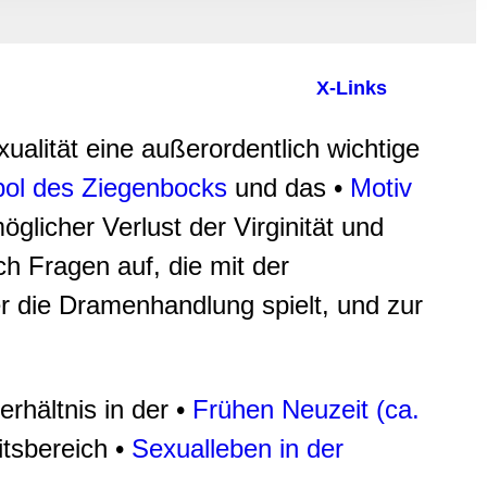
, Werbung
ren Daten
ienste
X-Links
exualität eine außerordentlich wichtige
ol des Ziegenbocks
und das •
Motiv
öglicher Verlust der Virginität und
h Fragen auf, die mit der
er die Dramenhandlung spielt, und zur
rhältnis in der •
Frühen Neuzeit (ca.
itsbereich •
Sexualleben in der