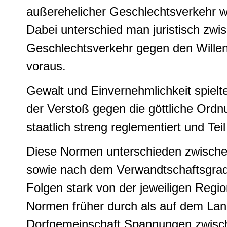
außerehelicher Geschlechtsverkehr wu
Dabei unterschied man juristisch zw
Geschlechtsverkehr gegen den Willen
voraus.
Gewalt und Einvernehmlichkeit spielt
der Verstoß gegen die göttliche Ord
staatlich streng reglementiert und Tei
Diese Normen unterschieden zwischen e
sowie nach dem Verwandtschaftsgrad d
Folgen stark von der jeweiligen Regi
Normen früher durch als auf dem Land
Dorfgemeinschaft Spannungen zwisch