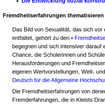
Die Entwicklung sozial konstr
Fremdheitserfahrungen thematisieren 
Das Bild von Sexualität, das sich v
entfaltet, gehört zu den
• Fremdheitse
begegnen und sich intensiver darauf e
Chance, die Schülerinnen und Schüler 
Herausforderungen und Fremdheitserfa
eigenen Wertvorstellungen, Welt- und
Deutsch für die Allgemeine Hochschu
Die Fremdheitserfahrungen von denen 
Fremderfahrungen, die in Kleists Dra