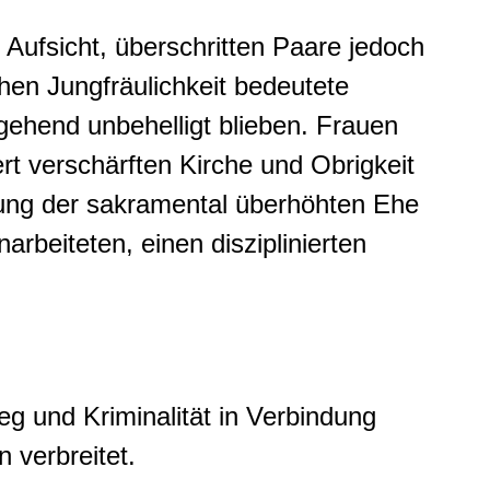
Aufsicht, überschritten Paare jedoch
hen Jungfräulichkeit bedeutete
gehend unbehelligt blieben. Frauen
ert verschärften Kirche und Obrigkeit
utung der sakramental überhöhten Ehe
arbeiteten, einen disziplinierten
eg und Kriminalität in Verbindung
n verbreitet.