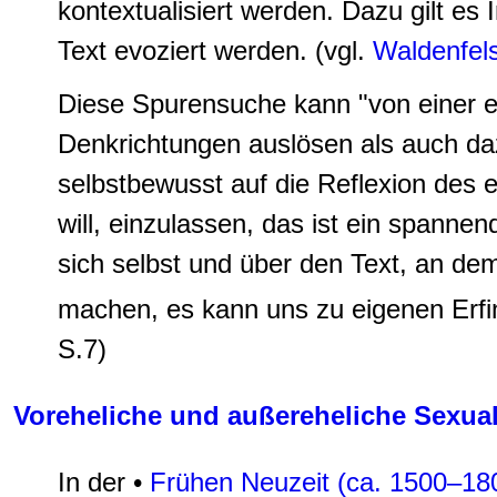
kontextualisiert werden. Dazu gilt es
Text evoziert werden. (vgl.
Waldenfel
Diese Spurensuche kann "von einer e
Denkrichtungen auslösen als auch daz
selbstbewusst auf die Reflexion des 
will, einzulassen, das ist ein spann
sich selbst und über den Text, an de
machen, es kann uns zu eigenen Erfi
S.7)
Voreheliche und außereheliche Sexuali
In der •
Frühen Neuzeit (ca. 1500–18