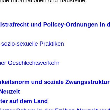
nde Informationen und Bausteine.
alstrafrecht und Policey-Ordnungen in 
 sozio-sexuelle Praktiken
her Geschlechtsverkehr
chkeitsnorm und soziale Zwangsstruktur
Neuzeit
ter auf dem Land