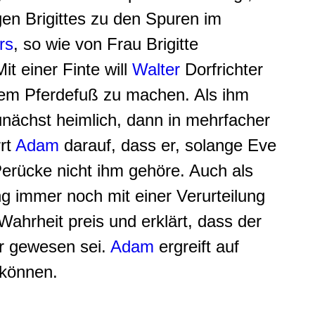
gen Brigittes zu den Spuren im
rs
, so wie von Frau Brigitte
t einer Finte will
Walter
Dorfrichter
em Pferdefuß zu machen. Als ihm
nächst heimlich, dann in mehrfacher
rt
Adam
darauf, dass er, solange Eve
Perücke nicht ihm gehöre. Auch als
ng immer noch mit einer Verurteilung
ahrheit preis und erklärt, dass der
er gewesen sei.
Adam
ergreift auf
 können.