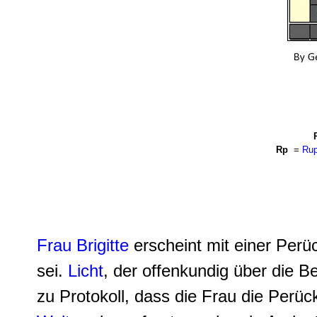
Rp
=
Rup
Frau Brigitte
erscheint mit einer Perüc
sei.
Licht
, der offenkundig über die
zu Protokoll, dass die Frau die Per