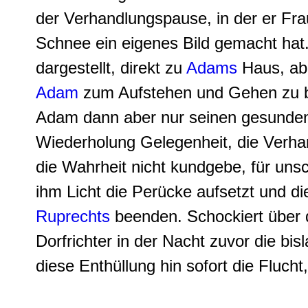
der Verhandlungspause, in der er Frau
Schnee ein eigenes Bild gemacht hat.
dargestellt, direkt zu
Adams
Haus, abe
Adam
zum Aufstehen und Gehen zu b
Adam dann aber nur seinen gesunden
Wiederholung Gelegenheit, die Verha
die Wahrheit nicht kundgebe, für uns
ihm Licht die Perücke aufsetzt und di
Ruprechts
beenden. Schockiert über d
Dorfrichter in der Nacht zuvor die b
diese Enthüllung hin sofort die Fluch