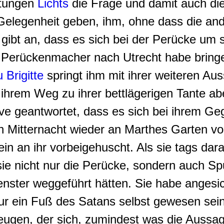
utungen
Lichts
die Frage und damit auch di
Gelegenheit geben, ihm, ohne dass die an
gibt an, dass es sich bei der Perücke um 
Perückenmacher nach Utrecht habe bringen
 Brigitte
springt ihm mit ihrer weiteren Au
 ihrem Weg zu ihrer bettlägerigen Tante 
 Eve geantwortet, dass es sich bei ihrem 
 Mitternacht wieder an Marthes Garten vo
in an ihr vorbeigehuscht. Als sie tags dar
e nicht nur die Perücke, sondern auch Sp
nster weggeführt hätten. Sie habe anges
nur ein Fuß des Satans selbst gewesen sei
eugen, der sich, zumindest was die Aussag