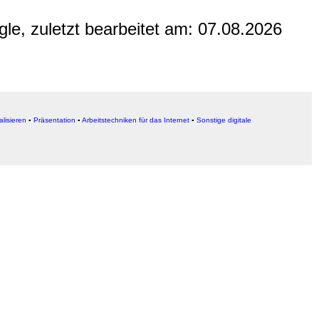
gle, zuletzt bearbeitet am:
07.08.2026
alisieren
▪
Präsentation
▪
Arbeitstechniken für das Internet
▪
Sonstige digitale