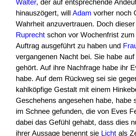
Walter
, der auf entsprechende Ande
hinauszögert, will
Adam
vorher noch 
Wahrheit anzuvertrauen. Doch dieser 
Ruprecht
schon vor Wochenfrist zum 
Auftrag ausgeführt zu haben und
Frau
vergangenen Nacht bei. Sie habe auf
gehört. Auf ihre Nachfrage habe ihr
habe. Auf dem Rückweg sei sie gegen
kahlköpfige Gestalt mit einem Hinkebe
Geschehens angesehen habe, habe si
im Schnee gefunden, die von Eves Fe
dabei das Gefühl gehabt, dass dies 
ihrer Aussage benennt sie
Licht
als Z