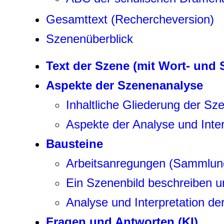
Gesamttext (Rechercheversion)
Szenenüberblick
Text der Szene (mit Wort- und
Aspekte der Szenenanalyse
Inhaltliche Gliederung der Sz
Aspekte der Analyse und Inter
Bausteine
Arbeitsanregungen (Sammlun
Ein Szenenbild beschreiben u
Analyse und Interpretation de
Fragen und Antworten (KI)