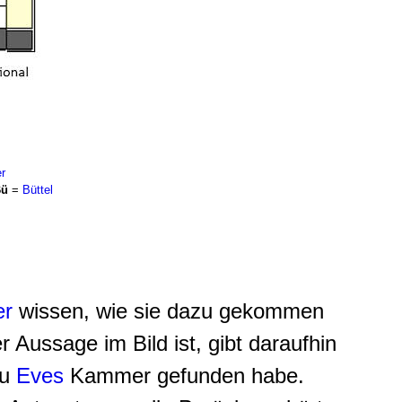
r
ü
=
Büttel
er
wissen, wie sie dazu gekommen
r Aussage im Bild ist, gibt daraufhin
zu
Eves
Kammer gefunden habe.