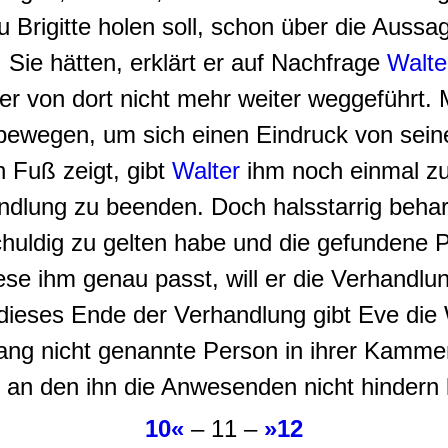
 Brigitte holen soll, schon über die Aussa
 Sie hätten, erklärt er auf Nachfrage
Walte
r von dort nicht mehr weiter weggeführt. Mi
ewegen, um sich einen Eindruck von sein
 Fuß zeigt, gibt
Walter
ihm noch einmal zu
ndlung zu beenden. Doch halsstarrig behar
chuldig zu gelten habe und die gefundene 
ese ihm genau passt, will er die Verhandlu
ieses Ende der Verhandlung gibt Eve die W
islang nicht genannte Person in ihrer Kamm
t, an den ihn die Anwesenden nicht hindern
10«
– 11 –
»12