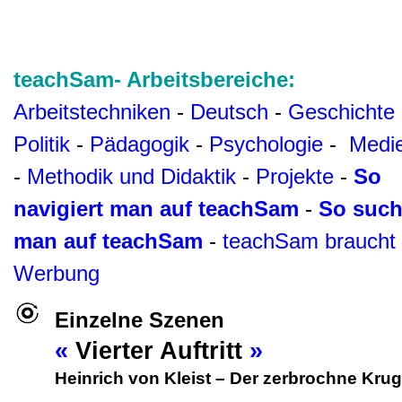
teachSam- Arbeitsbereiche:
Arbeitstechniken
-
Deutsch
-
Geschichte
Politik
-
Pädagogik
-
Psychologie
-
Medi
-
Methodik und Didaktik
-
Projekte
-
So
navigiert man auf teachSam
-
So such
man auf teachSam
-
teachSam braucht
Werbung
Einzelne Szenen
«
Vierter Auftritt
»
Heinrich von Kleist
–
Der zerbrochne Krug