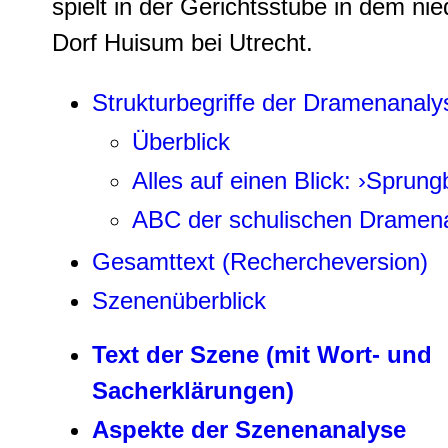
spielt in der Gerichtsstube in dem ni
Dorf Huisum bei Utrecht.
Strukturbegriffe der Dramenanaly
Überblick
Alles auf einen Blick: ›Sprungb
ABC der schulischen Dramen
Gesamttext (Rechercheversion)
Szenenüberblick
Text der Szene (mit Wort- und
Sacherklärungen)
Aspekte der Szenenanalyse