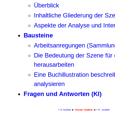
Überblick
Inhaltliche Gliederung der Sz
Aspekte der Analyse und Inter
Bausteine
Arbeitsanregungen (Sammlun
Die Bedeutung der Szene für 
herausarbeiten
Eine Buchillustration beschre
analysieren
Fragen und Antworten (KI)
•
3. Auftritt
►
Vierter Auftritt
◄
•
5.. Auftritt