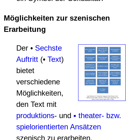
Möglichkeiten zur szenischen
Erarbeitung
Der •
Sechste
Auftritt
(•
Text
)
bietet
verschiedene
Möglichkeiten,
den Text mit
produktions
- und
▪ theater- bzw.
spielorientierten Ansätzen
szenisch zu erarbeiten.