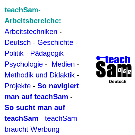
teachSam-
Arbeitsbereiche:
Arbeitstechniken
-
Deutsch
-
Geschichte
-
Politik
-
Pädagogik
-
Psychologie
-
Medien
-
Methodik und Didaktik
-
Projekte
-
So navigiert
man auf teachSam
-
So sucht man auf
teachSam
-
teachSam
braucht Werbung