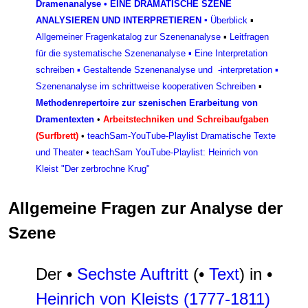
Dramenanalyse
•
EINE DRAMATISCHE SZENE
ANALYSIEREN UND INTERPRETIEREN
▪
Überblick
▪
Allgemeiner Fragenkatalog zur Szenenanalyse
▪
Leitfragen
für die systematische Szenenanalyse
▪
Eine Interpretation
schreiben
▪
Gestaltende Szenenanalyse und -interpretation
▪
Szenenanalyse im schrittweise kooperativen Schreiben
▪
Methodenrepertoire zur szenischen Erarbeitung von
Dramentexten
•
Arbeitstechniken und Schreibaufgaben
(Surfbrett)
•
teachSam-YouTube-Playlist Dramatische Texte
und Theater
•
teachSam YouTube-Playlist: Heinrich von
Kleist "Der zerbrochne Krug"
Allgemeine Fragen zur Analyse der
Szene
Der •
Sechste Auftritt
(•
Text
) in •
Heinrich von Kleists (1777-1811)