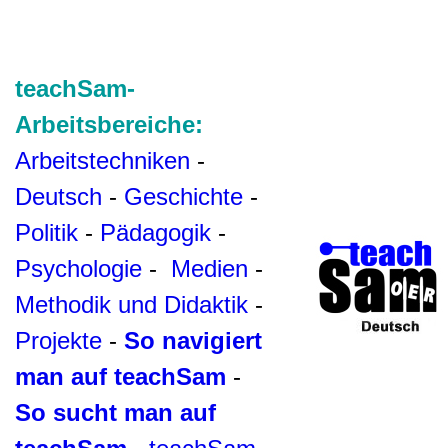
teachSam-
Arbeitsbereiche:
Arbeitstechniken
-
Deutsch
-
Geschichte
-
Politik
-
Pädagogik
-
Psychologie
-
Medien
-
Methodik und Didaktik
-
Projekte
-
So navigiert
man auf teachSam
-
So sucht man auf