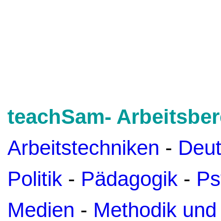
teachSam- Arbeitsber
Arbeitstechniken
-
Deu
Politik
-
Pädagogik
-
Ps
Medien
-
Methodik und