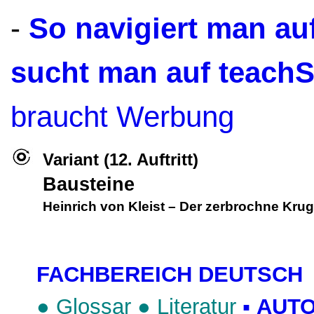
-
So navigiert man a
sucht man auf teach
braucht Werbung
Variant (12. Auftritt)
Bausteine
Heinrich von Kleist
–
Der zerbrochne Krug
FACHBEREICH DEUTSCH
●
Glossar
●
Literatur
▪
AUTO