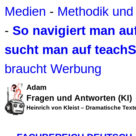
Medien
-
Methodik und
-
So navigiert man a
sucht man auf teach
braucht Werbung
Adam
Fragen und Antworten (KI)
Heinrich von Kleist
–
Dramatische Text