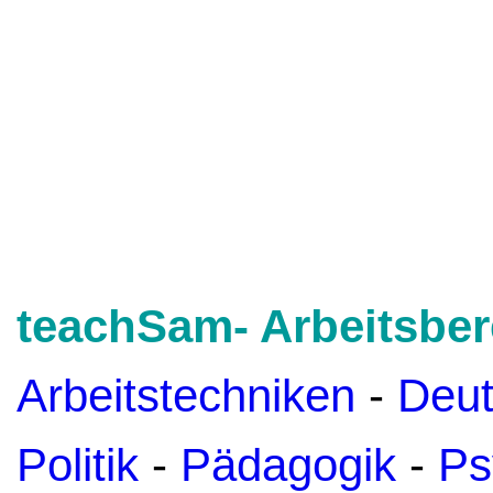
teachSam- Arbeitsber
Arbeitstechniken
-
Deu
Politik
-
Pädagogik
-
Ps