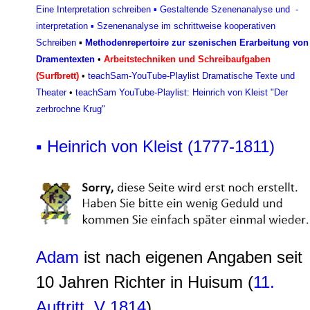
Eine Interpretation schreiben
▪
Gestaltende Szenenanalyse und -
interpretation
▪
Szenenanalyse im schrittweise kooperativen
Schreiben
▪
Methodenrepertoire zur szenischen Erarbeitung von
Dramentexten
•
Arbeitstechniken und Schreibaufgaben
(Surfbrett)
•
teachSam-YouTube-Playlist Dramatische Texte und
Theater
•
teachSam YouTube-Playlist: Heinrich von Kleist "Der
zerbrochne Krug"
▪ Heinrich von Kleist (1777-1811)
Adam
ist nach eigenen Angaben seit
10 Jahren Richter in Huisum (
11.
Auftritt
,
V 1814
)