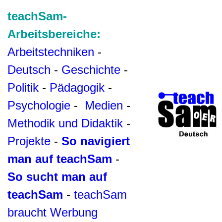
teachSam-
Arbeitsbereiche:
Arbeitstechniken
-
Deutsch
-
Geschichte
-
Politik
-
Pädagogik
-
Psychologie
-
Medien
-
Methodik und Didaktik
-
Projekte
-
So navigiert
man auf teachSam
-
So sucht man auf
teachSam
-
teachSam
braucht Werbung