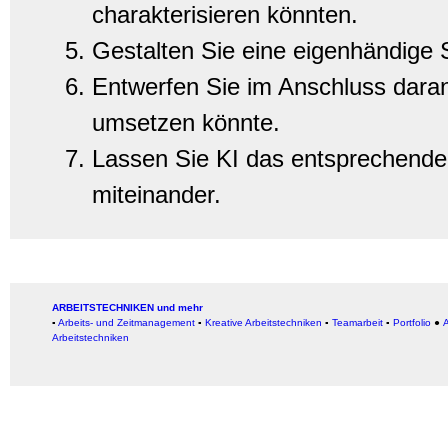
charakterisieren könnten.
Gestalten Sie eine eigenhändige 
Entwerfen Sie im Anschluss daran
umsetzen könnte.
Lassen Sie KI das entsprechende B
miteinander.
ARBEITSTECHNIKEN und mehr
▪
Arbeits- und Zeitmanagement
▪
Kreative Arbeitstechniken
▪
Teamarbeit
▪
Portfolio
●
A
Arbeitstechniken