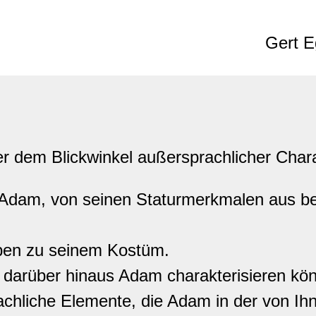
Gert E
er dem Blickwinkel außersprachlicher Chara
e Adam, von seinen Staturmerkmalen aus bet
aben zu seinem Kostüm.
 darüber hinaus Adam charakterisieren kön
rachliche Elemente, die Adam in der von Ih