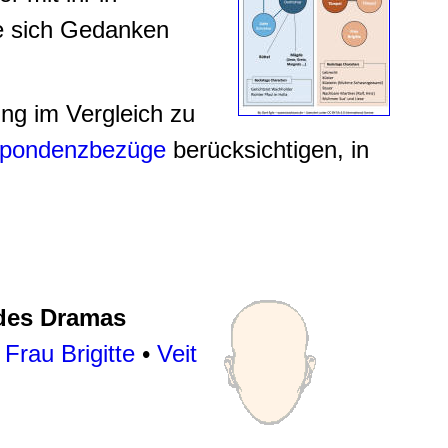
e sich Gedanken
ng im Vergleich zu
espondenzbezüge
berücksichtigen, in
 des Dramas
•
Frau Brigitte
•
Veit