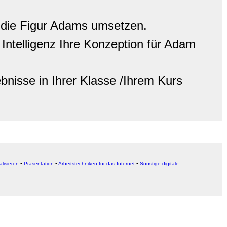
r die Figur Adams umsetzen.
Intelligenz Ihre Konzeption für Adam
bnisse in Ihrer Klasse /Ihrem Kurs
alisieren
▪
Präsentation
▪
Arbeitstechniken für das Internet
▪
Sonstige digitale