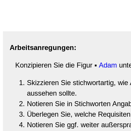
Arbeitsanregungen:
Konzipieren Sie die Figur
▪
Adam
unt
Skizzieren Sie stichwortartig, wi
aussehen sollte.
Notieren Sie in Stichworten Ang
Überlegen Sie, welche Requisiten
Notieren Sie ggf. weiter außersp