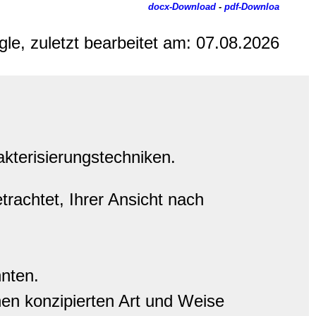
docx-Download
-
pdf-Downloa
gle, zuletzt bearbeitet am:
07.08.2026
kterisierungstechniken.
rachtet, Ihrer Ansicht nach
nten.
nen konzipierten Art und Weise