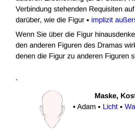
Verbindung stehenden Requisiten au
darüber, wie die Figur ▪
implizit außer
Wenn Sie über die Figur hinausdenken
den anderen Figuren des Dramas wir
denen die Figur zu anderen Figuren s
.
Maske, Kost
• Adam ▪
Licht
▪
Wal