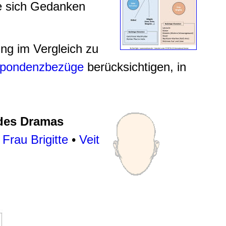
e sich Gedanken
ng im Vergleich zu
espondenzbezüge
berücksichtigen, in
 des Dramas
•
Frau Brigitte
•
Veit