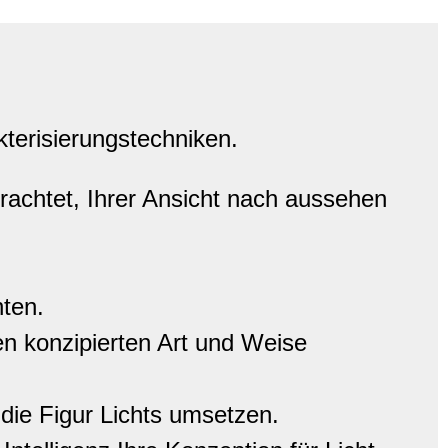
terisierungstechniken.
trachtet, Ihrer Ansicht nach aussehen
nten.
nen konzipierten Art und Weise
 die Figur Lichts umsetzen.