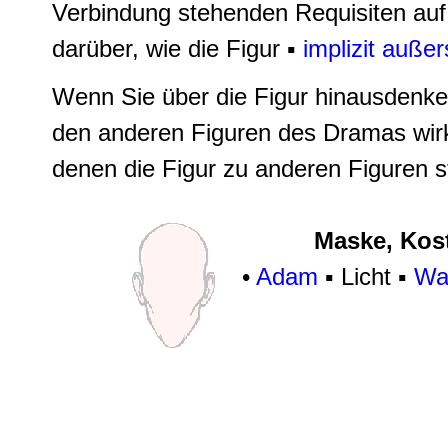
Verbindung stehenden Requisiten au
darüber, wie die Figur ▪
implizit außer
Wenn Sie über die Figur hinausdenken
den anderen Figuren des Dramas wir
denen die Figur zu anderen Figuren s
Maske, Kost
•
Adam
▪ Licht ▪
Wal