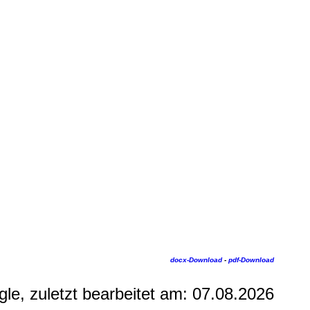
docx-Download
-
pdf-Download
gle, zuletzt bearbeitet am:
07.08.2026