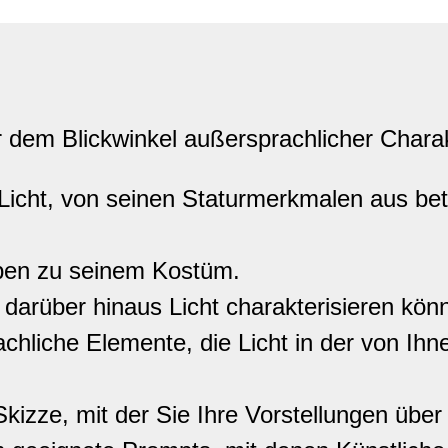
 dem Blickwinkel außersprachlicher Charak
e Licht, von seinen Staturmerkmalen aus be
aben zu seinem Kostüm.
darüber hinaus Licht charakterisieren kön
achliche Elemente, die Licht in der von Ih
kizze, mit der Sie Ihre Vorstellungen über