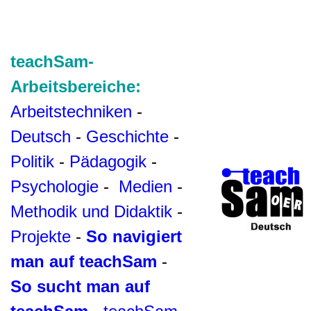
teachSam-
Arbeitsbereiche:
Arbeitstechniken
-
Deutsch
-
Geschichte
-
Politik
-
Pädagogik
-
Psychologie
-
Medien
-
Methodik und Didaktik
-
Projekte
-
So navigiert
man auf teachSam
-
So sucht man auf