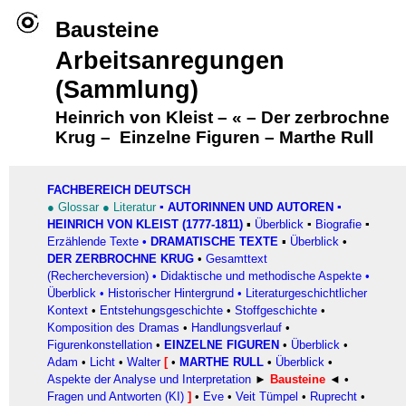
Bausteine
Arbeitsanregungen
(Sammlung)
Heinrich von Kleist
–
«
–
Der zerbrochne
Krug
–
Einzelne Figuren
–
Marthe Rull
FACHBEREICH DEUTSCH
●
Glossar
●
Literatur
▪
AUTORINNEN UND AUTOREN
▪
HEINRICH VON KLEIST (1777-1811)
▪
Überblick
▪
Biografie
▪
Erzählende Texte
•
DRAMATISCHE TEXTE
▪
Überblick
•
DER ZERBROCHNE KRUG
•
Gesamttext
(Rechercheversion)
•
Didaktische und methodische Aspekte
•
Überblick
•
Historischer Hintergrund
•
Literaturgeschichtlicher
Kontext
•
Entstehungsgeschichte
•
Stoffgeschichte
•
Komposition des Dramas
•
Handlungsverlauf
•
Figurenkonstellation
•
EINZELNE FIGUREN
•
Überblick
•
Adam
•
Licht
•
Walter
[
•
MARTHE RULL
•
Überblick
•
Aspekte der Analyse und Interpretation
►
Bausteine
◄ •
Fragen und Antworten (KI)
]
•
Eve
•
Veit Tümpel
•
Ruprecht
•