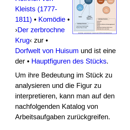
Kleists (1777-
1811)
•
Komödie
•
›
Der zerbrochne
Krug
‹ zur •
Dorfwelt von Huisum
und ist eine
der •
Hauptfiguren des Stücks
.
Um ihre Bedeutung im Stück zu
analysieren und die Figur zu
interpretieren, kann man auf den
nachfolgenden Katalog von
Arbeitsaufgaben zurückgreifen.