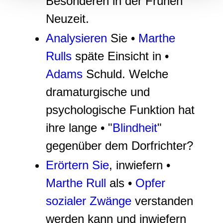
Besonderen in der Frühen
Neuzeit.
Analysieren
Sie •
Marthe
Rulls
späte Einsicht in •
Adams
Schuld. Welche
dramaturgische und
psychologische Funktion hat
ihre lange • "
Blindheit
"
gegenüber dem Dorfrichter?
Erörtern Sie
, inwiefern •
Marthe Rull
als •
Opfer
sozialer Zwänge
verstanden
werden kann und inwiefern