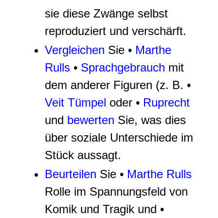
sie diese Zwänge selbst
reproduziert und verschärft.
Vergleichen
Sie •
Marthe
Rulls
•
Sprachgebrauch
mit
dem anderer Figuren (z. B. •
Veit Tümpel
oder •
Ruprecht
und
bewerten
Sie, was dies
über soziale Unterschiede im
Stück aussagt.
Beurteilen
Sie •
Marthe Rulls
Rolle im Spannungsfeld von
Komik und Tragik und •