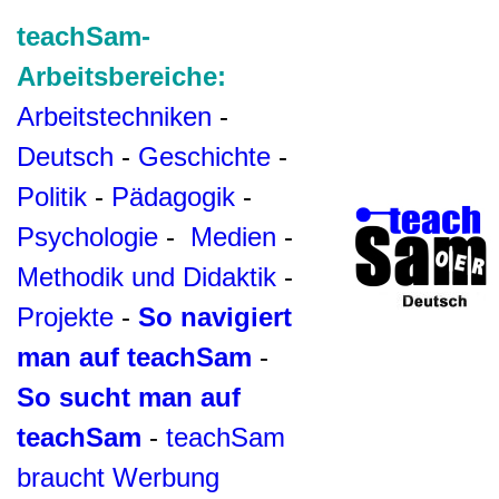
teachSam-
Arbeitsbereiche:
Arbeitstechniken
-
Deutsch
-
Geschichte
-
Politik
-
Pädagogik
-
Psychologie
-
Medien
-
Methodik und Didaktik
-
Projekte
-
So navigiert
man auf teachSam
-
So sucht man auf
teachSam
-
teachSam
braucht Werbung