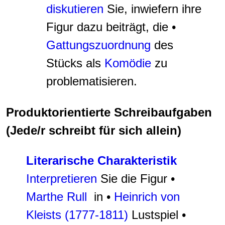
diskutieren
Sie, inwiefern ihre
Figur dazu beiträgt, die •
Gattungszuordnung
des
Stücks als
Komödie
zu
problematisieren.
Produktorientierte Schreibaufgaben
(Jede/r schreibt für sich allein)
Literarische Charakteristik
Interpretieren
Sie die Figur •
Marthe Rull
in •
Heinrich von
Kleists (1777-1811)
Lustspiel •