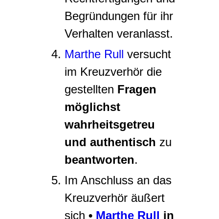
Begründungen für ihr
Verhalten veranlasst.
Marthe Rull
versucht
im Kreuzverhör die
gestellten
Fragen
möglichst
wahrheitsgetreu
und authentisch
zu
beantworten
.
Im Anschluss an das
Kreuzverhör äußert
sich
•
Marthe Rull
in