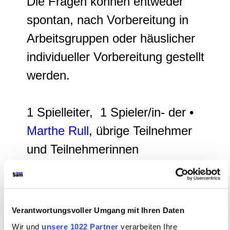
Die Fragen können entweder
spontan, nach Vorbereitung in
Arbeitsgruppen oder häuslicher
individueller Vorbereitung gestellt
werden.
1 Spielleiter, 1 Spieler/in- der •
Marthe Rull
, übrige Teilnehmer
und Teilnehmerinnen
Spielverlauf
Ein
Spielleiter
wird
Verantwortungsvoller Umgang mit Ihren Daten
bestimmt, der
Wir und
unsere 1022 Partner
verarbeiten Ihre