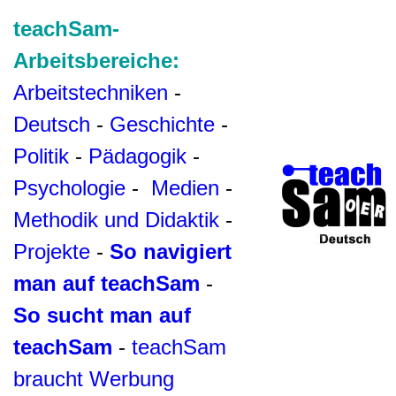
teachSam-
Arbeitsbereiche:
Arbeitstechniken
-
Deutsch
-
Geschichte
-
Politik
-
Pädagogik
-
Psychologie
-
Medien
-
Methodik und Didaktik
-
Projekte
-
So navigiert
man auf teachSam
-
So sucht man auf
teachSam
-
teachSam
braucht Werbung