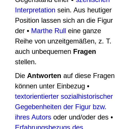
Interpretation
sein. Aus heutiger
Position lassen sich an die Figur
der •
Marthe Rull
eine ganze
Reihe von unzeitgemäßen, z. T.
auch unbequemen
Fragen
stellen.
Die
Antworten
auf diese Fragen
können unter Einbezug •
textorientierter sozialhistorischer
Gegebenheiten der Figur bzw.
ihres Autors
oder und/oder des •
Erfahrungsbezugs des