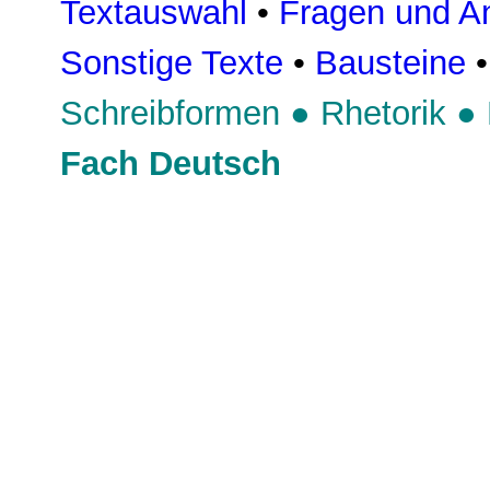
Textauswahl
•
Fragen und An
Sonstige Texte
•
Bausteine
Schreibformen
●
Rhetorik
●
Fach Deutsch