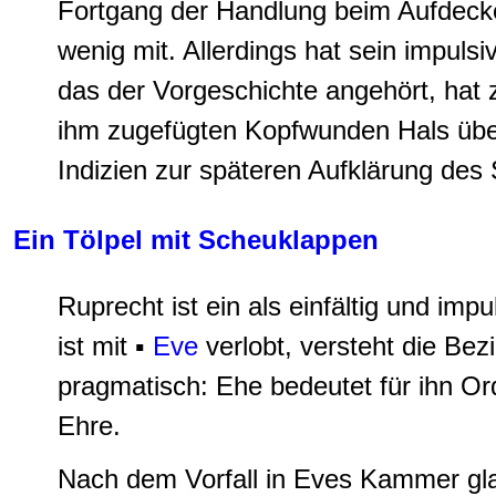
Fortgang der Handlung beim Aufdeck
wenig mit. Allerdings hat sein impulsi
das der Vorgeschichte angehört, hat 
ihm zugefügten Kopfwunden Hals über 
Indizien zur späteren Aufklärung des
Ein Tölpel mit Scheuklappen
Ruprecht ist ein als einfältig und imp
ist mit ▪
Eve
verlobt, versteht die Bez
pragmatisch: Ehe bedeutet für ihn O
Ehre.
Nach dem Vorfall in Eves Kammer glau