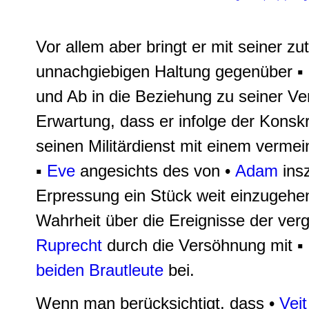
Vor allem aber bringt er mit seiner zu
unnachgiebigen Haltung gegenüber ▪
und Ab in die Beziehung zu seiner Ver
Erwartung, dass er infolge der Konsk
seinen Militärdienst mit einem vermei
▪
Eve
angesichts des von •
Adam
insz
Erpressung ein Stück weit einzugehen 
Wahrheit über die Ereignisse der ver
Ruprecht
durch die Versöhnung mit ▪
beiden Brautleute
bei.
Wenn man berücksichtigt, dass •
Vei