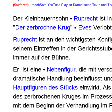
(Surfbrett)
•
teachSam-YouTube-Playlist Dramatische Texte und Th
Der Kleinbauernsohn •
Ruprecht
ist i
"
Der zerbrochne Krug
" ▪
Eves
Verlobt
Ruprecht
ist an den wichtigsten Konfi
seinem Eintreffen in der Gerichtsstub
immer auf der Bühne.
Er ist eine •
Nebenfigur
, die mit ver
dramatische Handlung beeinflusst und
Hauptfiguren des Stücks
einwirkt. Als
des zerbrochenen Kruges im Prozess 
mit dem Beginn der Verhandlung im 