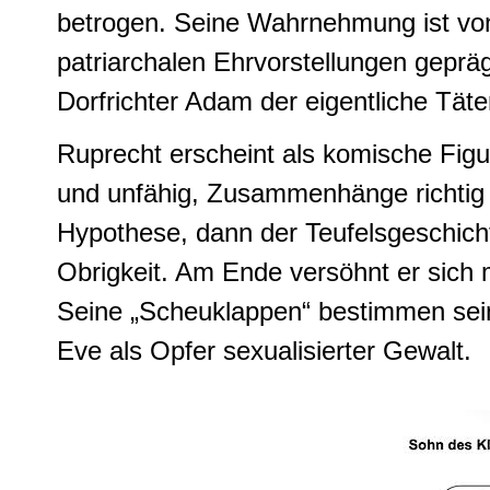
betrogen. Seine Wahrnehmung ist von 
patriarchalen Ehrvorstellungen gepräg
Dorfrichter Adam der eigentliche Täter
Ruprecht erscheint als komische Figur:
und unfähig, Zusammenhänge richtig z
Hypothese, dann der Teufelsgeschicht
Obrigkeit. Am Ende versöhnt er sich m
Seine „Scheuklappen“ bestimmen sei
Eve als Opfer sexualisierter Gewalt.