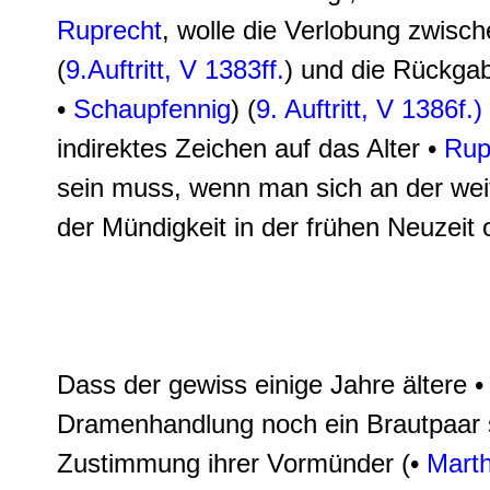
Ruprecht
, wolle die Verlobung zwisc
(
9.Auftritt,
V 1383ff.
) und die Rückga
•
Schaupfennig
) (
9. Auftritt,
V 1386f.
)
indirektes Zeichen auf das Alter •
Rup
sein muss, wenn man sich an der weit
der Mündigkeit in der frühen Neuzeit o
Dass der gewiss einige Jahre ältere 
Dramenhandlung noch ein Brautpaar s
Zustimmung ihrer Vormünder (•
Marth