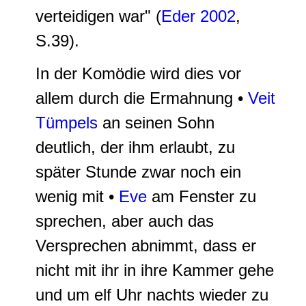
verteidigen wa
r" (
Eder 2002
,
S.39).
In der Komödie wird dies vor
allem durch die Ermahnung •
Veit
Tümpels
an seinen Sohn
deutlich, der ihm erlaubt, zu
später Stunde zwar noch ein
wenig mit •
Eve
am Fenster zu
sprechen, aber auch das
Versprechen abnimmt, dass er
nicht mit ihr in ihre Kammer gehe
und um elf Uhr nachts wieder zu