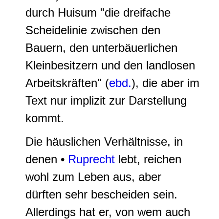
durch Huisum "die
dreifache
Scheidelinie zwischen den
Bauern, den unterbäuerlichen
Kleinbesitzern und den landlosen
Arbeitskräfte
n" (
ebd.
), die aber im
Text nur implizit zur Darstellung
kommt.
Die häuslichen Verhältnisse, in
denen •
Ruprecht
lebt, reichen
wohl zum Leben aus, aber
dürften sehr bescheiden sein.
Allerdings hat er, von wem auch