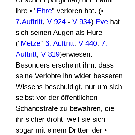
ihre • "
Ehre
" verloren hat. (•
7.Auftritt
,
V 924
-
V 934
)
Eve
hat
sich seinen Augen als Hure
("
Metze
"
6. Auftritt
,
V 440
,
7.
Auftritt
,
V 819
)erwiesen.
Besonders erscheint ihm, dass
seine Verlobte ihn wider besseren
Wissens beschuldigt, nur um sich
selbst vor der öffentlichen
Schandstrafe zu bewahren, die
ihr sicher droht, weil sie sich
sogar mit einem Dritten der •