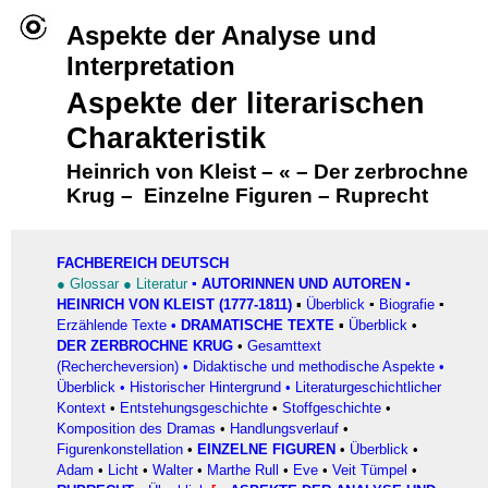
Aspekte der Analyse und
Interpretation
Aspekte der literarischen
Charakteristik
Heinrich von Kleist
–
«
–
Der zerbrochne
Krug
–
Einzelne Figuren
–
Ruprecht
FACHBEREICH DEUTSCH
●
Glossar
●
Literatur
▪
AUTORINNEN UND AUTOREN
▪
HEINRICH VON KLEIST (1777-1811)
▪
Überblick
▪
Biografie
▪
Erzählende Texte
•
DRAMATISCHE TEXTE
▪
Überblick
•
DER ZERBROCHNE KRUG
•
Gesamttext
(Rechercheversion)
•
Didaktische und methodische Aspekte
•
Überblick
•
Historischer Hintergrund
•
Literaturgeschichtlicher
Kontext
•
Entstehungsgeschichte
•
Stoffgeschichte
•
Komposition des Dramas
•
Handlungsverlauf
•
Figurenkonstellation
•
EINZELNE FIGUREN
•
Überblick
•
Adam
•
Licht
•
Walter
•
Marthe Rull
•
Eve
•
Veit Tümpel
•