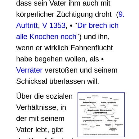
dass sein Vater ihm auch mit
körperlicher Züchtigung droht (
9.
Auftritt
,
V 1353
, • "
Dir brech ich
alle Knochen noch
") und ihn,
wenn er wirklich Fahnenflucht
habe begehen wollen, als •
Verräter
verstoßen und seinem
Schicksal überlassen will.
Über die sozialen
Verhältnisse, in
der mit seinem
Vater lebt, gibt