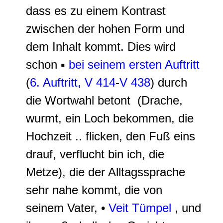
dass es zu einem
Kontrast
zwischen der hohen Form und
dem Inhalt
kommt. Dies wird
schon ▪
bei seinem ersten Auftritt
(
6. Auftritt,
V 414
-
V 438
) durch
die Wortwahl betont (Drache,
wurmt, ein Loch bekommen, die
Hochzeit .. flicken, den Fuß eins
drauf, verflucht bin ich, die
Metze), die der Alltagssprache
sehr nahe kommt, die von
seinem Vater, •
Veit Tümpel
, und