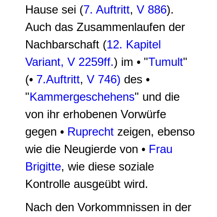
Hause sei (
7. Auftritt
,
V 886
).
Auch das Zusammenlaufen der
Nachbarschaft (
12. Kapitel
Variant,
V 2259ff.
) im • "
Tumult
"
(•
7.Auftritt
,
V 746)
des •
"
Kammergeschehens
" und die
von ihr erhobenen Vorwürfe
gegen •
Ruprecht
zeigen, ebenso
wie die Neugierde von •
Frau
Brigitte
, wie diese soziale
Kontrolle ausgeübt wird.
Nach den Vorkommnissen in der