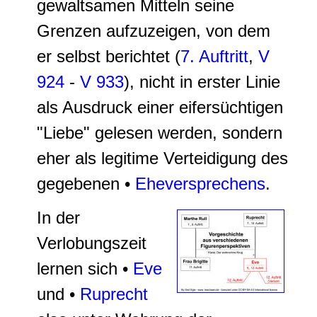
gewaltsamen Mitteln seine
Grenzen aufzuzeigen, von dem
er selbst berichtet (
7. Auftritt
,
V
924
-
V 933
), nicht in erster Linie
als Ausdruck einer eifersüchtigen
"Liebe" gelesen werden, sondern
eher als legitime Verteidigung des
gegebenen •
Eheversprechens
.
In der
Verlobungszeit
lernen sich •
Eve
und •
Ruprecht