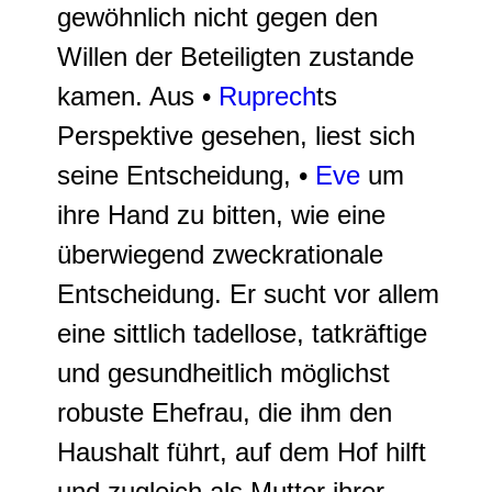
gewöhnlich nicht gegen den
Willen der Beteiligten zustande
kamen. Aus •
Ruprech
ts
Perspektive gesehen, liest sich
seine Entscheidung, •
Eve
um
ihre Hand zu bitten, wie eine
überwiegend zweckrationale
Entscheidung. Er sucht vor allem
eine sittlich tadellose, tatkräftige
und gesundheitlich möglichst
robuste Ehefrau, die ihm den
Haushalt führt, auf dem Hof hilft
und zugleich als Mutter ihrer