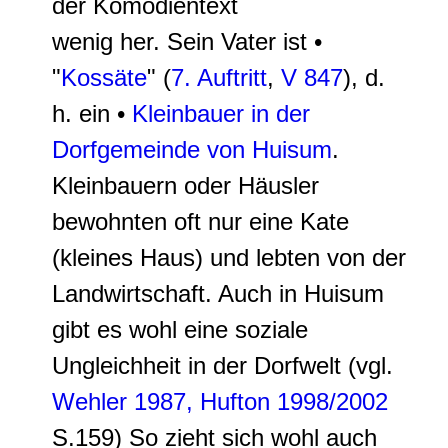
der Komödientext
wenig her. Sein Vater ist •
"
Kossäte
" (
7. Auftritt
,
V 847
), d.
h. ein •
Kleinbauer in der
Dorfgemeinde von Huisum
.
Kleinbauern oder Häusler
bewohnten oft nur eine Kate
(kleines Haus) und lebten von der
Landwirtschaft. Auch in Huisum
gibt es wohl eine soziale
Ungleichheit in der Dorfwelt (vgl.
Wehler 1987,
Hufton 1998/2002
S.159) So zieht sich wohl auch