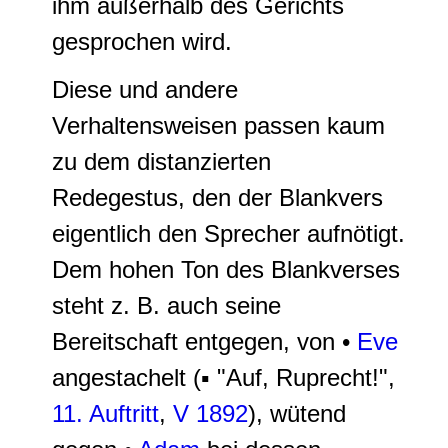
ihm außerhalb des Gerichts
gesprochen wird.
Diese und andere
Verhaltensweisen passen kaum
zu dem distanzierten
Redegestus, den der Blankvers
eigentlich den Sprecher aufnötigt.
Dem hohen Ton des Blankverses
steht z. B. auch seine
Bereitschaft entgegen, von •
Eve
angestachelt (▪ "
Auf, Ruprecht!
",
11. Auftritt
,
V 1892
), wütend