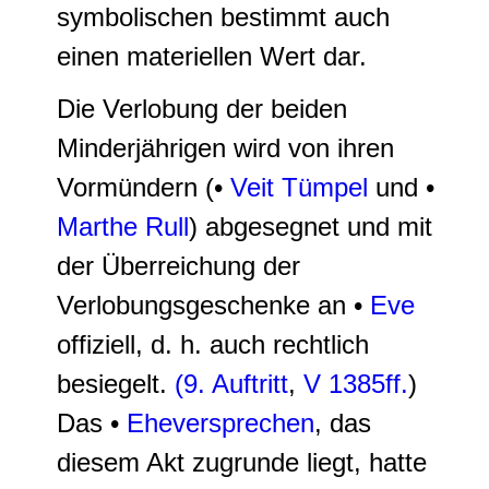
symbolischen bestimmt auch
einen materiellen Wert dar.
Die Verlobung der beiden
Minderjährigen wird von ihren
Vormündern (•
Veit Tümpel
und •
Marthe Rull
) abgesegnet und mit
der Überreichung der
Verlobungsgeschenke an •
Eve
offiziell, d. h. auch rechtlich
besiegelt.
(9. Auftritt
,
V 1385ff.
)
Das •
Eheversprechen
, das
diesem Akt zugrunde liegt, hatte