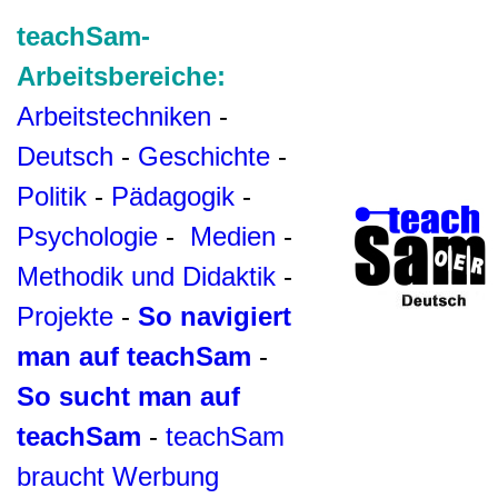
teachSam-
Arbeitsbereiche:
Arbeitstechniken
-
Deutsch
-
Geschichte
-
Politik
-
Pädagogik
-
Psychologie
-
Medien
-
Methodik und Didaktik
-
Projekte
-
So navigiert
man auf teachSam
-
So sucht man auf
teachSam
-
teachSam
braucht Werbung