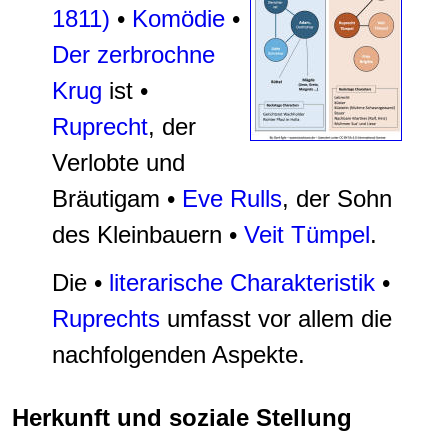
1811)
•
Komödie
•
Der zerbrochne
Krug
ist •
Ruprecht
, der
Verlobte und
Bräutigam •
Eve Rulls
, der Sohn
des Kleinbauern •
Veit Tümpel
.
Die •
literarische Charakteristik
•
Ruprechts
umfasst vor allem die
nachfolgenden Aspekte.
Herkunft und soziale Stellung