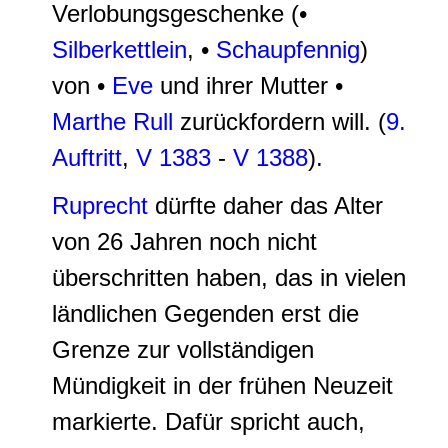
Verlobungsgeschenke (•
Silberkettlein
, •
Schaupfennig
)
von •
Eve
und ihrer Mutter •
Marthe Rull
zurückfordern will. (
9.
Auftritt
,
V 1383
-
V 1388
).
Ruprecht
dürfte daher das
Alter
von 26 Jahren noch nicht
überschritten haben
, das in vielen
ländlichen Gegenden erst die
Grenze zur vollständigen
Mündigkeit in der frühen Neuzeit
markierte. Dafür spricht auch,