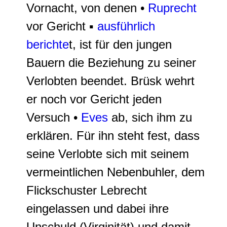
Vornacht, von denen •
Ruprecht
vor Gericht ▪
ausführlich
berichte
t, ist für den jungen
Bauern die Beziehung zu seiner
Verlobten beendet. Brüsk wehrt
er noch vor Gericht jeden
Versuch •
Eves
ab, sich ihm zu
erklären. Für ihn steht fest, dass
seine Verlobte sich mit seinem
vermeintlichen Nebenbuhler, dem
Flickschuster Lebrecht
eingelassen und dabei ihre
Unschuld (Virginität) und damit