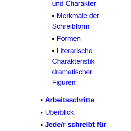
und Charakter
▪
Merkmale der
Schreibform
▪
Formen
▪
Literarische
Charakteristik
dramatischer
Figuren
▪
Arbeitsschritte
▪
Überblick
▪
Jede/r schreibt für