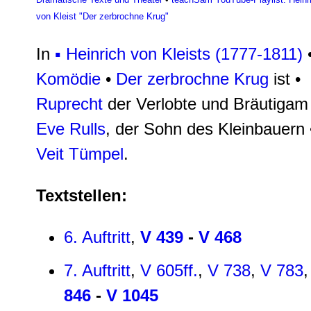
von Kleist "Der zerbrochne Krug"
In
▪ Heinrich von Kleists (1777-1811)
Komödie
•
Der zerbrochne Krug
ist •
Ruprecht
der Verlobte und Bräutigam 
Eve Rulls
, der Sohn des Kleinbauern 
Veit Tümpel
.
Textstellen:
6. Auftritt
,
V 439
-
V 468
7. Auftritt
,
V 605ff.
,
V 738
,
V 783
846
-
V 1045