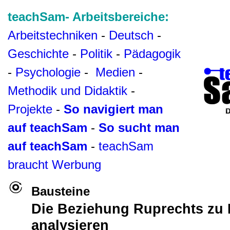
teachSam- Arbeitsbereiche:
Arbeitstechniken
-
Deutsch
-
Geschichte
-
Politik
-
Pädagogik
-
Psychologie
-
Medien
-
Methodik und Didaktik
-
Projekte
-
So navigiert man
auf teachSam
-
So sucht man
auf teachSam
-
teachSam
braucht Werbung
Bausteine
Die Beziehung Ruprechts zu 
analysieren