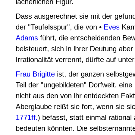
lächerlichen Figur.
Dass ausgerechnet sie mit der gefu
der "Teufelsspur", die von •
Eves
Kamm
Adams
führt, die entscheidenden Bew
beisteuert, sich in ihrer Deutung abe
Irrationalität verrennt, dürfte auf un
Frau Brigitte
ist, der ganzen selbstgew
Teil der "ungebildeten" Dorfwelt, ein
nicht aus den von ihr entdeckten Fakt
Aberglaube reißt sie fort, wenn sie s
1771ff.
) befasst, statt einmal ratio
bedeuten könnten. Die selbsternannte