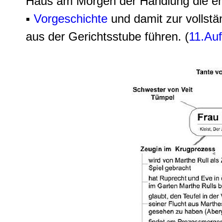
Haus am Morgen der Handlung die ent
▪
Vorgeschichte
und damit zur vollst
aus der Gerichtsstube führen. (
11.Auft