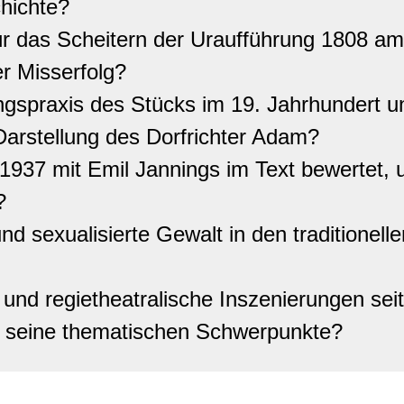
hichte?
r das Scheitern der Uraufführung 1808 am
r Misserfolg?
ngspraxis des Stücks im 19. Jahrhundert u
Darstellung des Dorfrichter Adam?
1937 mit Emil Jannings im Text bewertet, 
?
nd sexualisierte Gewalt in den traditionell
 und regietheatralische Inszenierungen se
d seine thematischen Schwerpunkte?