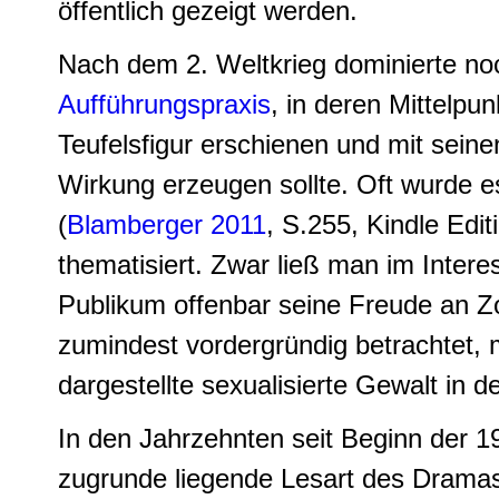
öffentlich gezeigt werden.
Nach dem 2. Weltkrieg dominierte no
Aufführungspraxis
, in deren Mittelpun
Teufelsfigur erschienen und mit sein
Wirkung erzeugen sollte. Oft wurde es 
(
Blamberger 2011
, S.255, Kindle Edi
thematisiert. Zwar ließ man im Inter
Publikum offenbar seine Freude an Z
zumindest vordergründig betrachtet, 
dargestellte sexualisierte Gewalt in 
In den Jahrzehnten seit Beginn der 19
zugrunde liegende Lesart des Drama