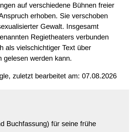
rungen auf verschiedene Bühnen freier
n Anspruch erhoben. Sie verschoben
exualisierter Gewalt. Insgesamt
 genannten Regietheaters verbunden
h als vielschichtiger Text über
ren gelesen werden kann.
gle, zuletzt bearbeitet am:
07.08.2026
 Buchfassung) für seine frühe