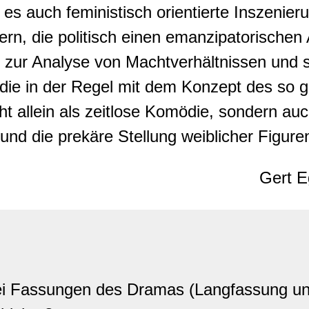
es auch feministisch orientierte Inszenie
ern, die politisch einen emanzipatorische
 zur Analyse von Machtverhältnissen und s
, die in der Regel mit dem Konzept des so
cht allein als zeitlose Komödie, sondern auc
t und die prekäre Stellung weiblicher Figu
Gert E
i Fassungen des Dramas (Langfassung und