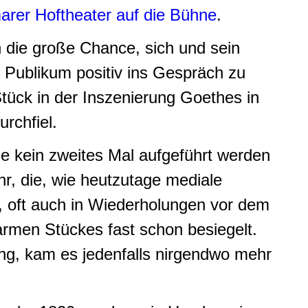
rer Hoftheater auf die Bühne
.
h die große Chance, sich und sein
 Publikum positiv ins Gespräch zu
tück in der Inszenierung Goethes in
rchfiel.
e kein zweites Mal aufgeführt werden
hr, die, wie heutzutage mediale
ch, oft auch in Wiederholungen vor dem
rmen Stückes fast schon besiegelt.
ing, kam es jedenfalls nirgendwo mehr