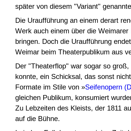
später von diesem "Variant" genannten
Die Uraufführung an einem derart ren
Werk auch einem über die Weimarer H
bringen. Doch die Uraufführung endet
Weimar beim Theaterpublikum aus ver
Der "Theaterflop" war sogar so groß,
konnte, ein Schicksal, das sonst nicht
Formate im Stile von »
Seifenopern (D
gleichen Publikum, konsumiert wurde
Zu Lebzeiten des Kleists, der 1811 a
auf die Bühne.