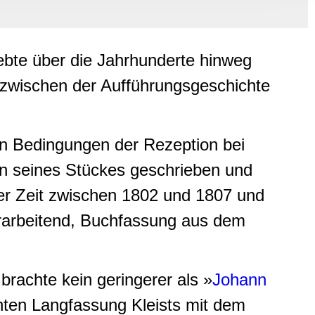
, Werbung
ren Daten
ienste
ebte über die Jahrhunderte hinweg
zwischen der Aufführungsgeschichte
en Bedingungen der Rezeption bei
en seines Stückes geschrieben und
der Zeit zwischen 1802 und 1807 und
erarbeitend, Buchfassung aus dem
rachte kein geringerer als »
Johann
nten Langfassung Kleists mit dem