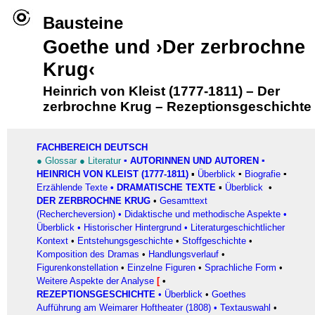
Bausteine
Goethe und ›Der zerbrochne
Krug‹
Heinrich von Kleist (1777-1811)
–
Der
zerbrochne Krug
–
Rezeptionsgeschichte
FACHBEREICH DEUTSCH
●
Glossar
●
Literatur
▪
AUTORINNEN UND AUTOREN
▪
HEINRICH VON KLEIST (1777-1811)
▪
Überblick
▪
Biografie
▪
Erzählende Texte
•
DRAMATISCHE TEXTE
▪
Überblick
•
DER ZERBROCHNE KRUG
•
Gesamttext
(Rechercheversion)
•
Didaktische und methodische Aspekte
•
Überblick
•
Historischer Hintergrund
•
Literaturgeschichtlicher
Kontext
•
Entstehungsgeschichte
•
Stoffgeschichte
•
Komposition des Dramas
•
Handlungsverlauf
•
Figurenkonstellation
•
Einzelne Figuren
•
Sprachliche Form
•
Weitere Aspekte der Analyse
[
•
REZEPTIONSGESCHICHTE
•
Überblick
•
Goethes
Aufführung am Weimarer Hoftheater (1808)
•
Textauswahl
•