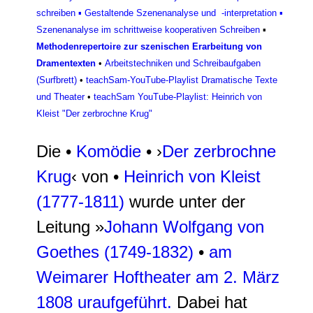
schreiben
▪
Gestaltende Szenenanalyse und -interpretation
▪
Szenenanalyse im schrittweise kooperativen Schreiben
▪
Methodenrepertoire zur szenischen Erarbeitung von
Dramentexten
•
Arbeitstechniken und Schreibaufgaben
(Surfbrett)
•
teachSam-YouTube-Playlist Dramatische Texte
und Theater
•
teachSam YouTube-Playlist: Heinrich von
Kleist "Der zerbrochne Krug"
Die •
Komödie
• ›
Der zerbrochne
Krug
‹ von •
Heinrich von Kleist
(1777-1811)
wurde unter der
Leitung »
Johann Wolfgang von
Goethes (1749-1832)
•
am
Weimarer Hoftheater am 2. März
1808 uraufgeführt.
Dabei hat