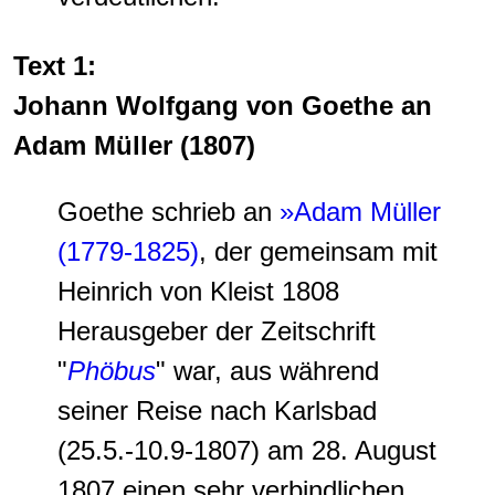
Text 1:
Johann Wolfgang von Goethe an
Adam Müller (1807)
Goethe schrieb an
»Adam Müller
(1779-1825)
, der gemeinsam mit
Heinrich von Kleist 1808
Herausgeber der Zeitschrift
"
Phöbus
" war, aus während
seiner Reise nach Karlsbad
(25.5.-10.9-1807) am 28. August
1807 einen sehr verbindlichen