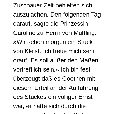
Zuschauer Zeit behielten sich
auszulachen
. Den folgenden Tag
darauf, sagte die Prinzessin
Caroline zu Herrn von Müffling:
»Wir sehen morgen ein Stück
von Kleist. Ich freue mich sehr
drauf. Es soll außer den Maßen
vortrefflich sein.« Ich bin fest
überzeugt daß es Goethen mit
diesem Urteil an der Aufführung
des Stückes ein völliger Ernst
war, er hatte sich durch die