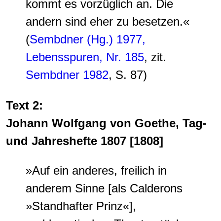
kommt es vorzüglich an
. Die
andern sind eher zu besetzen.«
(
Sembdner (Hg.) 1977,
Lebensspuren, Nr. 185
, zit.
Sembdner 1982
, S. 87)
Text 2:
Johann Wolfgang von Goethe, Tag-
und Jahreshefte 1807 [1808]
»Auf ein anderes, freilich in
anderem Sinne [als Calderons
»Standhafter Prinz«],