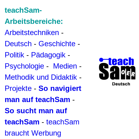
teachSam-
Arbeitsbereiche:
Arbeitstechniken
-
Deutsch
-
Geschichte
-
Politik
-
Pädagogik
-
Psychologie
-
Medien
-
Methodik und Didaktik
-
Projekte
-
So navigiert
man auf teachSam
-
So sucht man auf
teachSam
-
teachSam
braucht Werbung