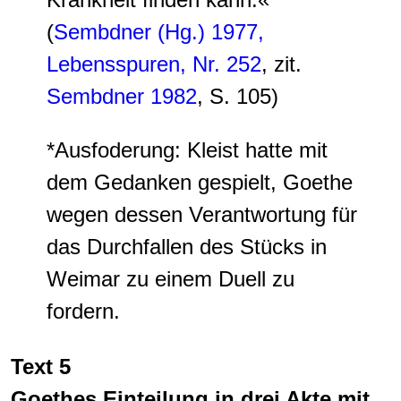
(
Sembdner (Hg.) 1977,
Lebensspuren, Nr. 252
, zit.
Sembdner 1982
, S. 105)
*Ausfoderung: Kleist hatte mit
dem Gedanken gespielt, Goethe
wegen dessen Verantwortung für
das Durchfallen des Stücks in
Weimar zu einem Duell zu
fordern.
Text 5
Goethes Einteilung in drei Akte mit