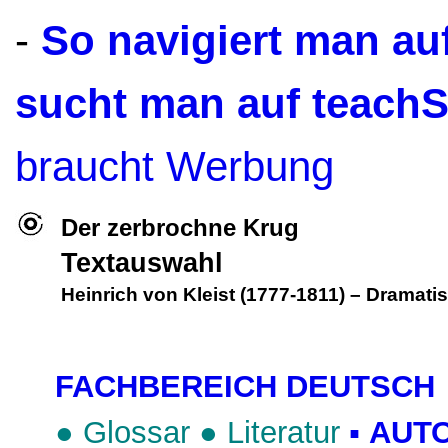
-
So navigiert man a
sucht man auf teach
braucht Werbung
Der zerbrochne Krug
Textauswahl
Heinrich von Kleist (1777-1811)
–
Dramatis
FACHBEREICH DEUTSCH
●
Glossar
●
Literatur
▪
AUT