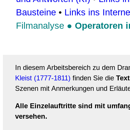
Bausteine
•
Links ins Interne
Filmanalyse
●
Operatoren 
In diesem Arbeitsbereich zu dem Dr
Kleist (1777-1811)
finden Sie die
Tex
Szenen mit Anmerkungen und Erläute
Alle Einzelauftritte sind mit umf
versehen.