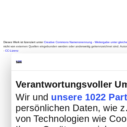
Dieses Werk ist lizenziert unter
Creative Commons Namensnennung - Weitergabe unter gleiche
nicht von
externen Quellen eingebunden werden oder anderweitig gekennzeichnet sind. Auto
-
CC-Lizenz
Verantwortungsvoller Um
Wir und
unsere 1022 Par
persönlichen Daten, wie z.
von Technologien wie Coo