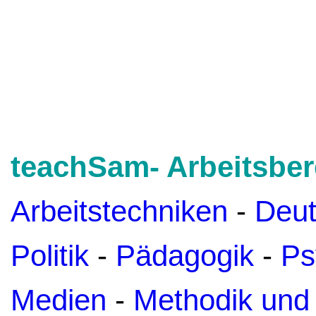
teachSam- Arbeitsber
Arbeitstechniken
-
Deu
Politik
-
Pädagogik
-
Ps
Medien
-
Methodik und