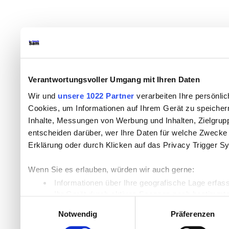
Verantwortungsvoller Umgang mit Ihren Daten
Wir und
unsere 1022 Partner
verarbeiten Ihre persönlic
Cookies, um Informationen auf Ihrem Gerät zu speicher
Inhalte, Messungen von Werbung und Inhalten, Zielgru
entscheiden darüber, wer Ihre Daten für welche Zwecke n
Erklärung oder durch Klicken auf das Privacy Trigger S
Wenn Sie es erlauben, würden wir auch gerne:
Informationen über Ihre geografische Lage erfas
Ihr Gerät durch aktives Scannen nach bestimmten
Einwilligungsauswahl
Erfahren Sie mehr darüber, wie Ihre persönlichen Daten
Notwendig
Präferenzen
Einzelheiten
fest.