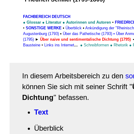
FACHBEREICH DEUTSCH
●
Glossar
●
Literatur
●
Autorinnen und Autoren
▪
FRIEDRIC
▪
SONSTIGE WERKE
▪
Überblick
▪
Ankündigung der "Rheinische
Augustenburg (1793)
▪
Über das Pathetische (1793)
•
Über Anmu
(1795)
►
Über naive und sentimentalische Dichtung (1795)
Bausteine
▪
Links ins
Internet
...
●
Schreibformen
●
Rhetorik
●
In diesem Arbeitsbereich zu den
so
können Sie sich mit seiner Schrift "
Dichtung
" befassen.
Text
Überblick