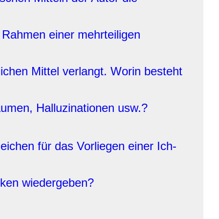
m Rahmen einer mehrteiligen
chen Mittel verlangt. Worin besteht
äumen, Halluzinationen usw.?
ichen für das Vorliegen einer Ich-
anken wiedergeben?