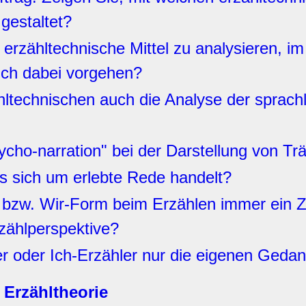
gestaltet?
 erzähltechnische Mittel zu analysieren, i
 ich dabei vorgehen?
ltechnischen auch die Analyse der sprachli
cho-narration" bei der Darstellung von Tr
 sich um erlebte Rede handelt?
 bzw. Wir-Form beim Erzählen immer ein Ze
zählperspektive?
er oder Ich-Erzähler nur die eigenen Ged
 Erzähltheorie