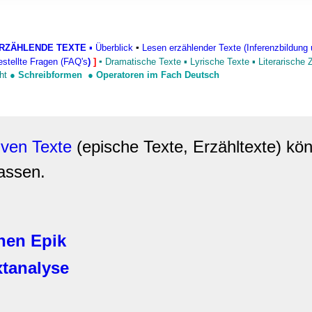
rwendung unserer Website an unsere Partner für soziale Medien
re Partner führen diese Informationen möglicherweise mit weite
ereitgestellt haben oder die sie im Rahmen Ihrer Nutzung der D
RZÄHLENDE TEXTE
▪
Überblick
▪
Lesen erzählender Texte (Inferenzbildung 
estellte Fragen (FAQ's
)
]
▪
Dramatische Texte
▪
Lyrische Texte
▪
Literarische
ht
●
Schreibformen
●
Operatoren im Fach Deutsch
iven Texte
(epische Texte, Erzähltexte) kön
assen.
nen Epik
xtanalyse