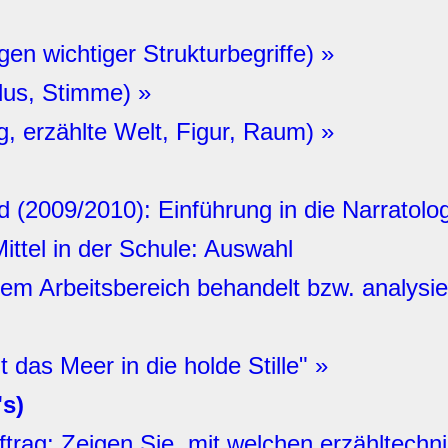
n wichtiger Strukturbegriffe) »
dus, Stimme) »
, erzählte Welt, Figur, Raum) »
 (2009/2010): Einführung in die Narratolo
ittel in der Schule: Auswahl
esem Arbeitsbereich behandelt bzw. analysi
 das Meer in die holde Stille" »
's)
trag: Zeigen Sie, mit welchen erzähltechni