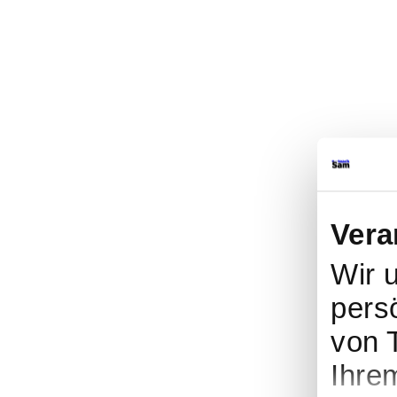
Vera
Wir 
persö
von 
Ihre