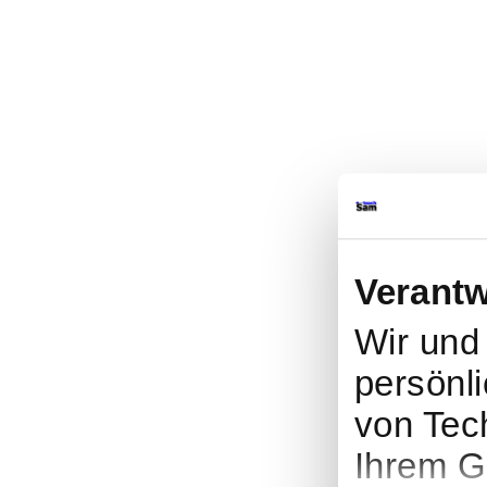
Verantw
Wir un
persönli
von Tec
Ihrem G