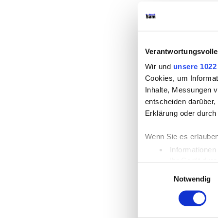
Verantwortungsvolle
Wir und
unsere 1022
Cookies, um Informat
Inhalte, Messungen v
entscheiden darüber, 
Erklärung oder durch
Wenn Sie es erlauben
Informationen
Ihr Gerät dur
Einwilligungsauswahl
Erfahren Sie mehr da
Notwendig
Einzelheiten
fest.
Wir verwenden Cookie