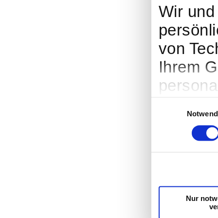
Wir un
persönli
von Tec
Ihrem G
persona
Werbung
Einwilligungsauswah
Notwend
Entwick
entsche
nutzt. S
Cookie-
Trigger
Nur notw
ve