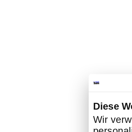
Diese W
Wir verw
personal