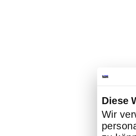
Diese 
Wir ver
persona