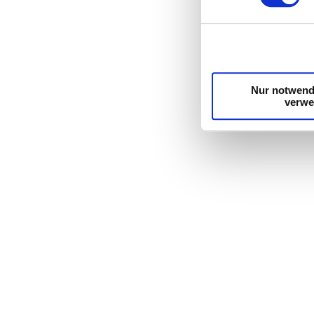
Nur notwend
verw