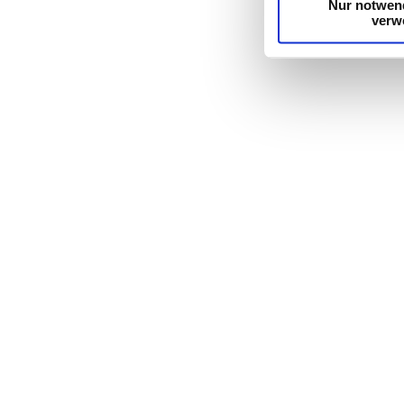
Nur notwen
verw