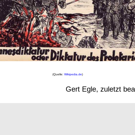
(Quelle:
Wikipedia.de
)
Gert Egle, zuletzt be