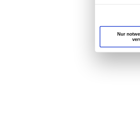
die Zugriffe auf 
unsere Partner fü
möglicherweise mi
Dienste gesammel
Nur notwe
ve