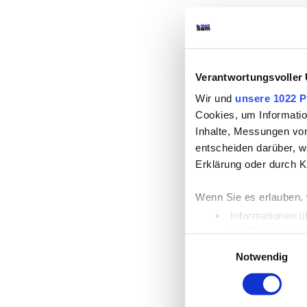
Verantwortungsvoller
Wir und
unsere 1022 P
Cookies, um Informatio
Inhalte, Messungen vo
entscheiden darüber, we
Erklärung oder durch K
Wenn Sie es erlauben, 
Informationen ü
Ihr Gerät durch
Einwilligungsauswahl
Erfahren Sie mehr darü
Notwendig
Einzelheiten
fest.
Wir verwenden Cookies,