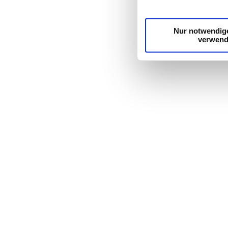
möglicherweise mit wei
Dienste gesammelt ha
Nur notwendig
verwen