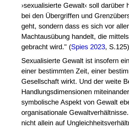
›sexualisierte Gewalt‹ soll darüber
bei den Übergriffen und Grenzübersc
geht, sondern dass es sich vor al
Machtausübung handelt, die mittel
gebracht wird." (
Spies 2023
, S.125
Sexualisierte Gewalt ist insofern ei
einer bestimmten Zeit, einer besti
Gesellschaft wirkt. Und der weite Be
Handlungsdimensionen miteinander (.
symbolische Aspekt von Gewalt eben
organisationale Gewaltverhältnisse.
nicht allein auf Ungleichheitsverhä