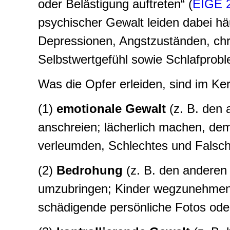
oder Belästigung auftreten“ (
EIGE 
psychischer Gewalt leiden dabei h
Depressionen, Angstzuständen, chr
Selbstwertgefühl sowie Schlafprobl
Was die Opfer erleiden, sind im K
(1)
emotionale Gewalt
(z. B. den 
anschreien; lächerlich machen, de
verleumden, Schlechtes und Falsche
(2)
Bedrohung
(z. B. den anderen 
umzubringen; Kinder wegzunehmen 
schädigende persönliche Fotos oder