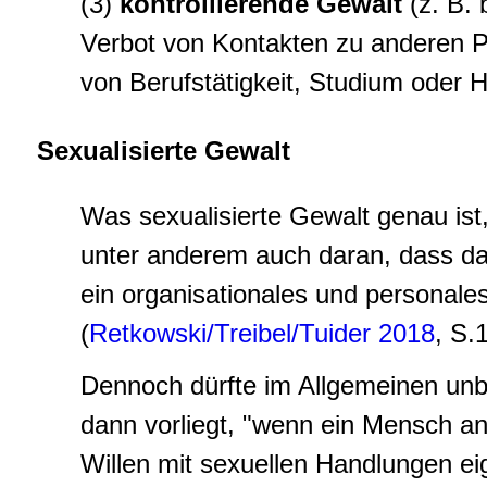
(3)
kontrollierende Gewalt
(z. B. 
Verbot von Kontakten zu anderen 
von Berufstätigkeit, Studium oder H
Sexualisierte Gewalt
Was sexualisierte Gewalt genau ist, i
unter anderem auch daran, dass dab
ein organisationales und personal
(
Retkowski/Treibel/Tuider 2018
, S.
Dennoch dürfte im Allgemeinen unbe
dann vorliegt, "wenn ein Mensch 
Willen mit sexuellen Handlungen eig