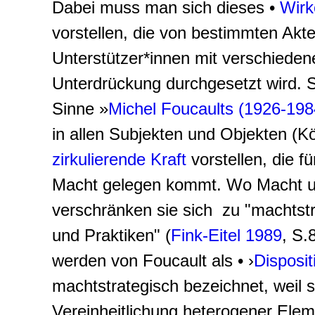
Dabei muss man sich dieses •
Wirk
vorstellen, die von bestimmten Akt
Unterstützer*innen mit verschieden
Unterdrückung durchgesetzt wird. S
Sinne »
Michel Foucaults (1926-198
in allen Subjekten und Objekten (K
zirkulierende Kraft
vorstellen, die f
Macht gelegen kommt. Wo Macht 
verschränken sie sich zu "
machtstr
und Praktiken
" (
Fink-Eitel 1989
, S
werden von Foucault als •
›
Disposit
machtstrategisch bezeichnet, weil s
Vereinheitlichung heterogener Elem