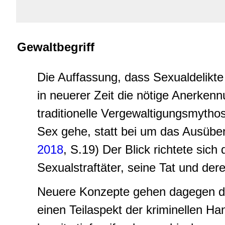
Gewaltbegriff
Die Auffassung, dass Sexualdelikte e
in neuerer Zeit die nötige Anerkennu
traditionelle Vergewaltigungsmytho
Sex gehe, statt bei um das Ausübe
2018
, S.19) Der Blick richtete sich
Sexualstraftäter, seine Tat und der
Neuere Konzepte gehen dagegen da
einen Teilaspekt der kriminellen Ha