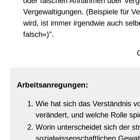
oder falschen Annahmen über Verge
Vergewaltigungen. (Beispiele für V
wird, ist immer irgendwie auch sel
falsch«)".
Arbeitsanregungen:
Wie hat sich das Verständnis vo
verändert, und welche Rolle spi
Worin unterscheidet sich der st
sozialwissenschaftlichen Gewalt