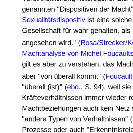
genannten "Dispositiven der Macht"
Sexualitätsdispositiv
ist eine solche
Gesellschaft für wahr gehalten, als 
angesehen wird." (
Rosa/Strecker/
Machtanalyse von Michel Foucault
gilt es aber zu verstehen, das Mac
aber "von überall kommt" (
Foucault
"überall (ist)
"
(
ebd.
, S. 94), weil si
Kräfteverhältnissen immer wieder r
Machtbeziehungen auch kein Netz s
"andere Typen von Verhältnissen" (
Prozesse oder auch "Erkenntnisrela