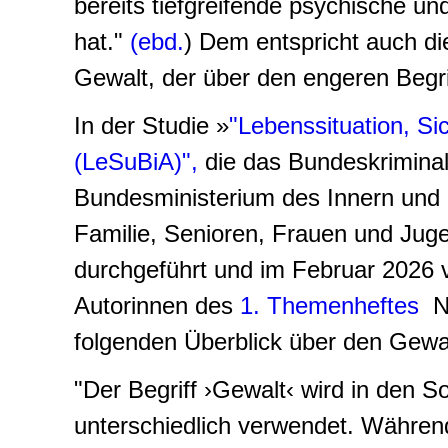
bereits tiefgreifende psychische u
hat."
(ebd.
) Dem entspricht auch di
Gewalt, der über den engeren Begri
In der Studie »
"Lebenssituation, Si
(LeSuBiA)",
die das Bundeskriminal
Bundesministerium des Innern und 
Familie, Senioren, Frauen und Jug
durchgeführt und im Februar 2026 ve
Autorinnen des
1. Themenheftes
Na
folgenden Überblick über den Gewal
"Der Begriff ›Gewalt‹ wird in den S
unterschiedlich verwendet. Während