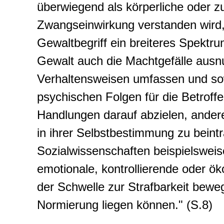
überwiegend als körperliche oder z
Zwangseinwirkung verstanden wird, 
Gewaltbegriff ein breiteres Spektr
Gewalt auch die Machtgefälle ausn
Verhaltensweisen umfassen und sow
psychischen Folgen für die Betroff
Handlungen darauf abzielen, ander
in ihrer Selbstbestimmung zu beint
Sozialwissenschaften beispielswei
emotionale, kontrollierende oder ö
der Schwelle zur Strafbarkeit beweg
Normierung liegen können." (S.8)