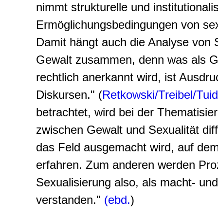
nimmt strukturelle und institutionali
Ermöglichungsbedingungen von sexua
Damit hängt auch die Analyse von 
Gewalt zusammen, denn was als Ge
rechtlich anerkannt wird, ist Ausdr
Diskursen." (
Retkowski/Treibel/Tui
betrachtet, wird bei der Thematisie
zwischen Gewalt und Sexualität diff
das Feld ausgemacht wird, auf dem
erfahren. Zum anderen werden Pro
Sexualisierung also, als macht- un
verstanden."
(ebd.
)