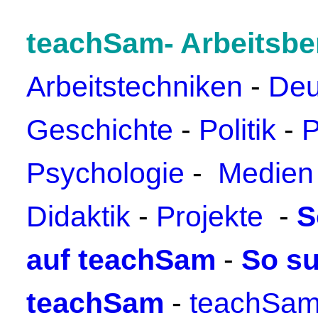
teachSam- Arbeitsbe
Arbeitstechniken
-
Deu
Geschichte
-
Politik
-
P
Psychologie
-
Medien
Didaktik
-
Projekte
-
S
auf teachSam
-
So su
teachSam
-
teachSam