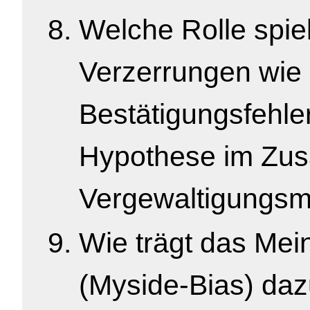
Welche Rolle spie
Verzerrungen wie
Bestätigungsfehler
Hypothese im Zu
Vergewaltigungs
Wie trägt das Me
(Myside-Bias) da