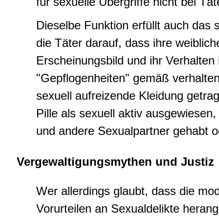
für sexuelle Übergriffe nicht bei Tä
Dieselbe Funktion erfüllt auch das
die Täter darauf, dass ihre weiblich
Erscheinungsbild und ihr Verhalten i
"Gepflogenheiten" gemäß verhalten 
sexuell aufreizende Kleidung getra
Pille als sexuell aktiv ausgewiese
und andere Sexualpartner gehabt ode
Vergewaltigungsmythen und Justiz
Wer allerdings glaubt, dass die mod
Vorurteilen an Sexualdelikte heran