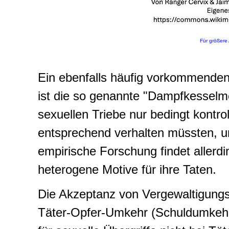
Für größere 
Ein ebenfalls häufig vorkommenden
ist die so genannte "
Dampfkesselm
sexuellen Triebe nur bedingt kontro
entsprechend verhalten müssten, 
empirische Forschung findet allerdi
heterogene Motive für ihre Taten.
Die Akzeptanz von Vergewaltigung
Täter-Opfer-Umkehr (Schuldumkehr).