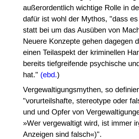
außerordentlich wichtige Rolle in d
dafür ist wohl der Mythos, "dass e
statt bei um das Ausüben von Mach
Neuere Konzepte gehen dagegen da
einen Teilaspekt der kriminellen Ha
bereits tiefgreifende psychische u
hat."
(ebd.
)
Vergewaltigungsmythen, so definie
"vorurteilshafte, stereotype oder 
und und Opfer von Vergewaltigunge
»Wer vergewaltigt wird, ist immer 
Anzeigen sind falsch«)".