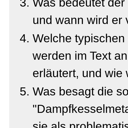
Was bedeutet der 
und wann wird er
Welche typischen
werden im Text an
erläutert, und wie
Was besagt die s
"Dampfkesselmeta
sie als problemati