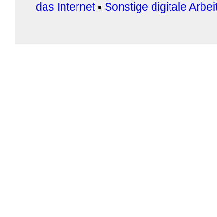
das Internet
▪
Sonstige digitale Arbe