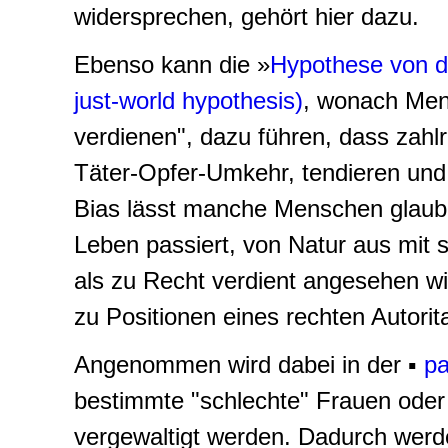
widersprechen, gehört hier dazu.
Ebenso kann die »
Hypothese von de
just-world hypothesis)
, wonach Men
verdienen", dazu führen, dass za
Täter-Opfer-Umkehr, tendieren und
Bias lässt manche Menschen glaub
Leben passiert, von Natur aus mit
als zu Recht verdient angesehen wi
zu Positionen eines rechten Autori
Angenommen wird dabei in der ▪
pa
bestimmte "schlechte" Frauen oder 
vergewaltigt werden. Dadurch werd