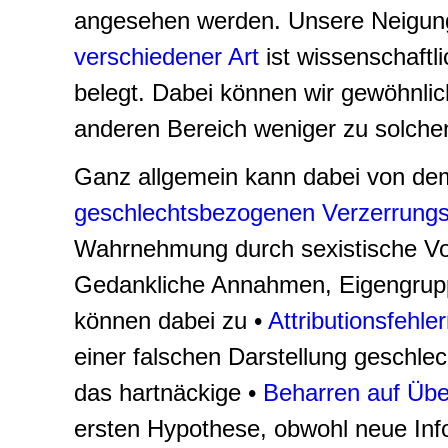
angesehen werden.
Unsere Neigun
verschiedener Art
ist wissenschaftl
belegt. Dabei können wir gewöhnlic
anderen Bereich weniger zu solche
Ganz allgemein kann dabei von de
geschlechtsbezogenen Verzerrungs
Wahrnehmung durch sexistische Vor
Gedankliche Annahmen, Eigengrupp
können dabei zu •
Attributionsfehle
einer falschen Darstellung geschlec
das hartnäckige •
Beharren auf Übe
ersten Hypothese, obwohl neue Inf