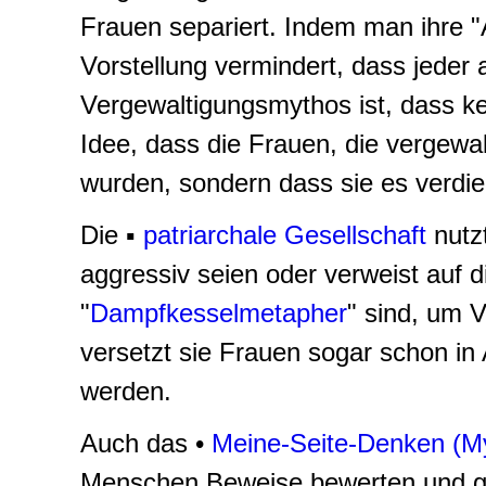
Frauen separiert. Indem man ihre "A
Vorstellung vermindert, dass jeder a
Vergewaltigungsmythos ist, dass kein
Idee, dass die Frauen, die vergewal
wurden, sondern dass sie es verdi
Die ▪
patriarchale Gesellschaft
nutz
aggressiv seien oder verweist auf 
"
Dampfkesselmetapher
" sind, um 
versetzt sie Frauen sogar schon in 
werden.
Auch das •
Meine-Seite-Denken (My
Menschen Beweise bewerten und ge