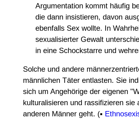
Argumentation kommt häufig bei
die dann insistieren, davon au
ebenfalls Sex wollte. In Wahrhe
sexualisierter Gewalt unterschie
in eine Schockstarre und wehren
Solche und andere männerzentriert
männlichen Täter entlasten. Sie indi
sich um Angehörige der eigenen "W
kulturalisieren und rassifizieren si
anderen Männer geht. (▪
Ethnosex