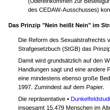
(Übereinkommen zur Beseitigun
des CEDAW-Ausschusses) konze
Das Prinzip "Nein heißt Nein" im Str
Die Reform des Sexualstrafrechts
Strafgesetzbuch (StGB) das Prinzip 
Damit wird grundsätzlich auf den 
Handlungen sagt und eine andere Pe
eine mindestens ebenso große Bedeu
1997. Zumindest auf dem Papier.
Die repräsentative •
Dunkelfeldstud
insgesamt 15.479 Menschen im Alte