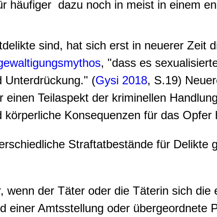
r häufiger dazu noch in meist in einem en
elikte sind, hat sich erst in neuerer Zeit 
gewaltigungsmythos
, "dass es sexualisier
 Unterdrückung." (
Gysi 2018
, S.19) Neue
 einen Teilaspekt der kriminellen Handlung
nd körperliche Konsequenzen für das Opfer 
erschiedliche Straftatbestände für Delikte 
r, wenn der Täter oder die Täterin sich die
d einer Amtsstellung oder übergeordnete 