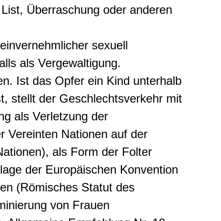
List, Überraschung oder anderen
einvernehmlicher sexuell
alls als Vergewaltigung.
. Ist das Opfer ein Kind unterhalb
t, stellt der Geschlechtsverkehr mit
ng als Verletzung der
 Vereinten Nationen auf der
tionen), als Form der Folter
dlage der Europäischen Konvention
hen (Römisches Statut des
iminierung von Frauen