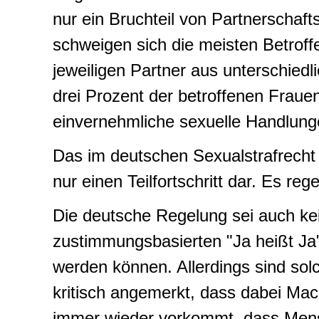
nur ein Bruchteil von Partnerschaf
schweigen sich die meisten Betroff
jeweiligen Partner aus unterschiedl
drei Prozent der betroffenen Fraue
einvernehmliche sexuelle Handlunge
Das im deutschen Sexualstrafrecht je
nur einen Teilfortschritt dar. Es re
Die deutsche Regelung sei auch kei
zustimmungsbasierten "
Ja heißt Ja
werden können. Allerdings sind so
kritisch angemerkt, dass dabei Mac
immer wieder vorkommt, dass Mens