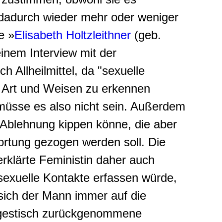
n dadurch wieder mehr oder weniger
e »
Elisabeth Holtzleithner
(geb.
einem Interview mit der
Allheilmittel, da "sexuelle
 Art und Weisen zu erkennen
" müsse es also nicht sein. Außerdem
 Ablehnung kippen könne, die aber
rtung gezogen werden soll. Die
rklärte Feministin daher auch
e sexuelle Kontakte erfassen würde,
sich der Mann immer auf die
r gestisch zurückgenommene