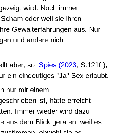
ngezeigt wird. Noch immer
 Scham oder weil sie ihren
 ihre Gewalterfahrungen aus. Nur
ngen und andere nicht
ellt aber, so
Spies (2023
, S.121f.),
nur ein eindeutiges "Ja" Sex erlaubt.
ch nur mit einem
eschrieben ist, hätte erreicht
tten. Immer wieder wird dazu
e aus dem Blick geraten, weil es
 zustimmen, obwohl sie es