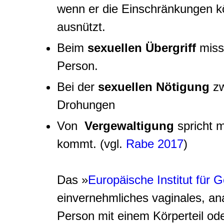
wenn er die Einschränkungen kör
ausnützt.
Beim
sexuellen Übergriff
miss
Person.
Bei der
sexuellen Nötigung
zw
Drohungen
Von
Vergewaltigung
spricht 
kommt. (vgl.
Rabe 2017
)
Das »
Europäische Institut für 
einvernehmliches vaginales, ana
Person mit einem Körperteil od