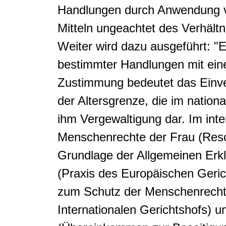
Handlungen durch Anwendung v
Mitteln ungeachtet des Verhält
Weiter wird dazu ausgeführt: "
bestimmter Handlungen mit einer
Zustimmung bedeutet das Einver
der Altersgrenze, die im nationa
ihm Vergewaltigung dar. Im inte
Menschenrechte der Frau (Reso
Grundlage der Allgemeinen Erkl
(Praxis des Europäischen Geri
zum Schutz der Menschenrechte
Internationalen Gerichtshofs) 