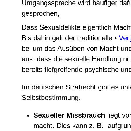
Umgangssprache wird häufiger dafü
gesprochen,
Dass Sexualdelikte eigentlich Machtd
Bis dahin galt der traditionelle •
Ver
bei um das Ausüben von Macht und
aus, dass die sexuelle Handlung nur
bereits tiefgreifende psychische u
Im deutschen Strafrecht gibt es unt
Selbstbestimmung.
S
exueller Missbrauch
liegt vo
macht. Dies kann z. B. aufgrun