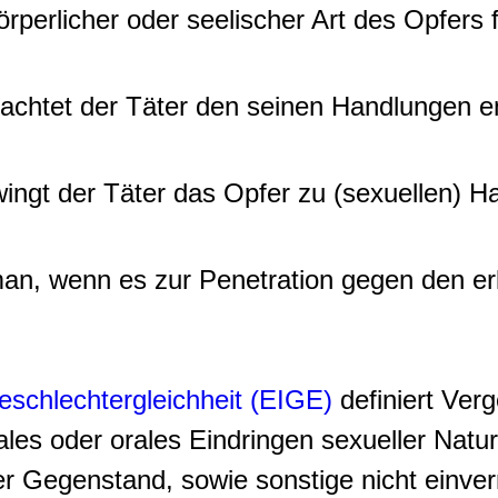
perlicher oder seelischer Art des Opfers f
achtet der Täter den seinen Handlungen e
ingt der Täter das Opfer zu (sexuellen) H
man, wenn es zur Penetration gegen den e
Geschlechtergleichheit (EIGE)
definiert Verg
les oder orales Eindringen sexueller Natu
er Gegenstand, sowie sonstige nicht einve