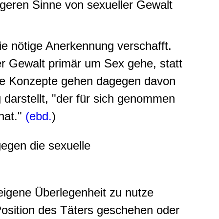
geren Sinne von sexueller Gewalt
die nötige Anerkennung verschafft.
ter Gewalt primär um Sex gehe, statt
re Konzepte gehen dagegen davon
 darstellt, "der für sich genommen
hat."
(ebd.
)
gegen die sexuelle
 eigene Überlegenheit zu nutze
Position des Täters geschehen oder