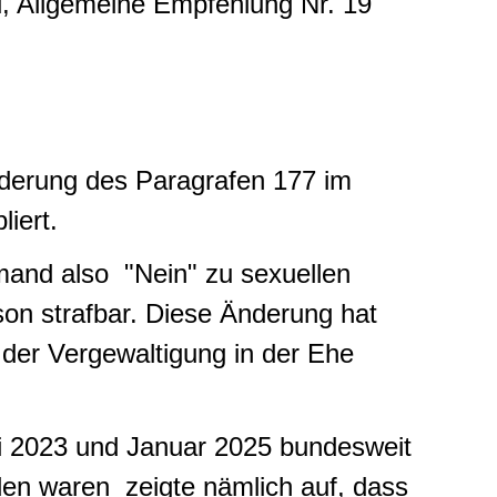
, Allgemeine Empfehlung Nr. 19
derung des Paragrafen 177 im
iert.
mand also "Nein" zu sexuellen
son strafbar. Diese Änderung hat
 der Vergewaltigung in der Ehe
uli 2023 und Januar 2025 bundesweit
en waren zeigte nämlich auf, dass