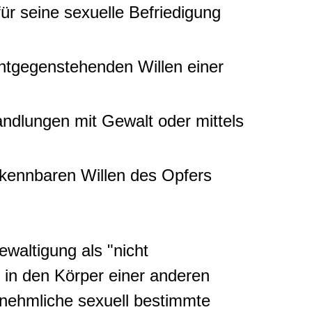
ür seine sexuelle Befriedigung
ntgegenstehenden Willen einer
andlungen mit Gewalt oder mittels
rkennbaren Willen des Opfers
ewaltigung als "nicht
r in den Körper einer anderen
rnehmliche sexuell bestimmte