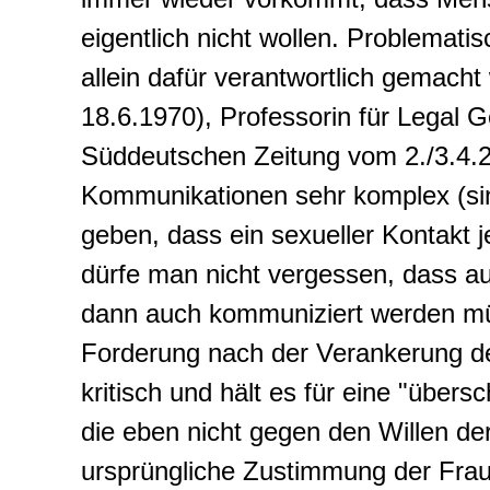
eigentlich nicht wollen. Problemat
allein dafür verantwortlich gemach
18.6.1970), Professorin für Legal G
Süddeutschen Zeitung vom 2./3.4.20
Kommunikationen sehr komplex (si
geben, dass ein sexueller Kontakt j
dürfe man nicht vergessen, dass a
dann auch kommuniziert werden müs
Forderung nach der Verankerung der
kritisch und hält es für eine "über
die eben nicht gegen den Willen d
ursprüngliche Zustimmung der Frau